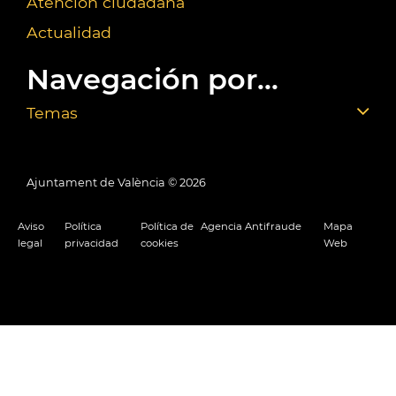
Atención ciudadana
Actualidad
Navegación por...
Temas
Ajuntament de València ©
2026
Aviso
Política
Política de
Agencia Antifraude
Mapa
legal
privacidad
cookies
Web