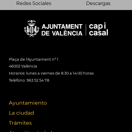
Redes Sociales
Descargas
Plaça de l'Ajuntament nº 1
46002 València
Horarios: lunes a viernes de 8:30 a 14:00 horas
Teléfono: 963 52 54 78
Ayuntamiento
La ciudad
Trámites