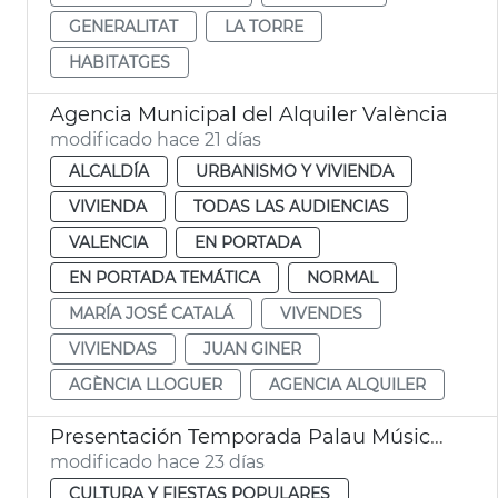
GENERALITAT
LA TORRE
HABITATGES
Agencia Municipal del Alquiler València
modificado hace 21 días
ALCALDÍA
URBANISMO Y VIVIENDA
VIVIENDA
TODAS LAS AUDIENCIAS
VALENCIA
EN PORTADA
EN PORTADA TEMÁTICA
NORMAL
MARÍA JOSÉ CATALÁ
VIVENDES
VIVIENDAS
JUAN GINER
AGÈNCIA LLOGUER
AGENCIA ALQUILER
Presentación Temporada Palau Música València
modificado hace 23 días
CULTURA Y FIESTAS POPULARES