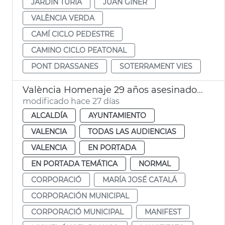
JARDÍN TÚRIA
JUAN GINER
VALÈNCIA VERDA
CAMÍ CICLO PEDESTRE
CAMINO CICLO PEATONAL
PONT DRASSANES
SOTERRAMENT VIES
València Homenaje 29 años asesinado Miguel Àngel Blanco
modificado hace 27 días
ALCALDÍA
AYUNTAMIENTO
VALENCIA
TODAS LAS AUDIENCIAS
VALENCIA
EN PORTADA
EN PORTADA TEMÁTICA
NORMAL
CORPORACIÓ
MARÍA JOSÉ CATALÁ
CORPORACIÓN MUNICIPAL
CORPORACIÓ MUNICIPAL
MANIFEST