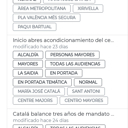
ÀREA METROPOLITANA
XIRIVELLA
PLA VALÈNCIA MÉS SEGURA
PAQUI BARTUAL
Inicio abres acondicionamiento del centro de mayores Sant Antoni València
modificado hace 23 días
ALCALDÍA
PERSONAS MAYORES
MAYORES
TODAS LAS AUDIENCIAS
LA SAIDIA
EN PORTADA
EN PORTADA TEMÁTICA
NORMAL
MARÍA JOSÉ CATALÁ
SANT ANTONI
CENTRE MAJORS
CENTRO MAYORES
Catalá balance tres años de mandato València
modificado hace 24 días