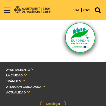
VAL
CAS
AYUNTAMIENTO
LA CIUDAD
TRÁMITES
ATENCIÓN CIUDADANA
ACTUALIDAD
Desplegar