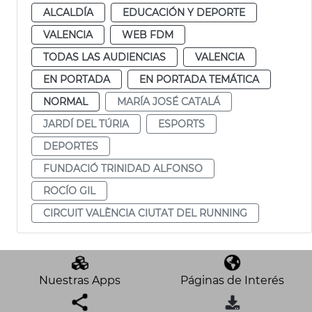
ALCALDÍA
EDUCACIÓN Y DEPORTE
VALENCIA
WEB FDM
TODAS LAS AUDIENCIAS
VALENCIA
EN PORTADA
EN PORTADA TEMÁTICA
NORMAL
MARÍA JOSÉ CATALÁ
JARDÍ DEL TÚRIA
ESPORTS
DEPORTES
FUNDACIÓ TRINIDAD ALFONSO
ROCÍO GIL
CIRCUIT VALÈNCIA CIUTAT DEL RUNNING
Nuestras Apps
Páginas de Interés