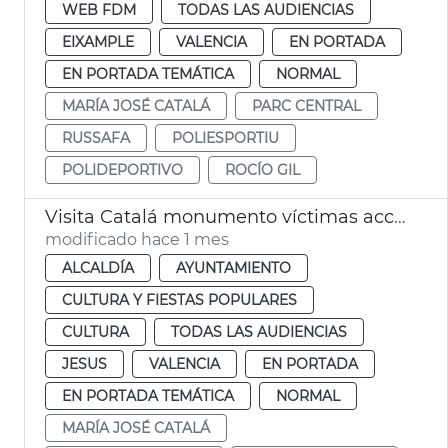
WEB FDM
TODAS LAS AUDIENCIAS
EIXAMPLE
VALENCIA
EN PORTADA
EN PORTADA TEMÁTICA
NORMAL
MARÍA JOSÉ CATALÁ
PARC CENTRAL
RUSSAFA
POLIESPORTIU
POLIDEPORTIVO
ROCÍO GIL
Visita Catalá monumento víctimas accidente metro 3-J
modificado hace 1 mes
ALCALDÍA
AYUNTAMIENTO
CULTURA Y FIESTAS POPULARES
CULTURA
TODAS LAS AUDIENCIAS
JESUS
VALENCIA
EN PORTADA
EN PORTADA TEMÁTICA
NORMAL
MARÍA JOSÉ CATALÁ