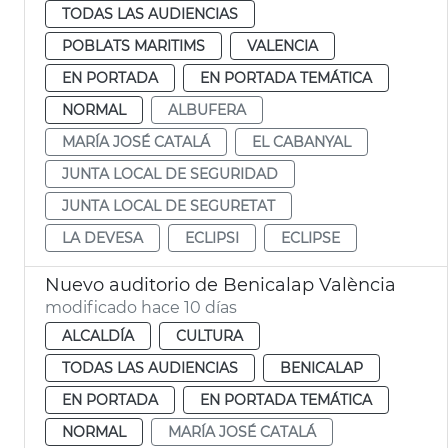
TODAS LAS AUDIENCIAS
POBLATS MARITIMS
VALENCIA
EN PORTADA
EN PORTADA TEMÁTICA
NORMAL
ALBUFERA
MARÍA JOSÉ CATALÁ
EL CABANYAL
JUNTA LOCAL DE SEGURIDAD
JUNTA LOCAL DE SEGURETAT
LA DEVESA
ECLIPSI
ECLIPSE
Nuevo auditorio de Benicalap València
modificado hace 10 días
ALCALDÍA
CULTURA
TODAS LAS AUDIENCIAS
BENICALAP
EN PORTADA
EN PORTADA TEMÁTICA
NORMAL
MARÍA JOSÉ CATALÁ