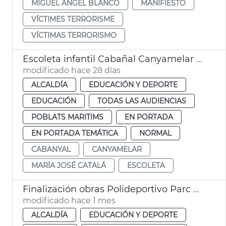
MIGUEL ÁNGEL BLANCO
MANIFIESTO
VÍCTIMES TERRORISME
VÍCTIMAS TERRORISMO
Escoleta infantil Cabañal Canyamelar València abre en septiembre
modificado hace 28 días
ALCALDÍA
EDUCACIÓN Y DEPORTE
EDUCACIÓN
TODAS LAS AUDIENCIAS
POBLATS MARITIMS
EN PORTADA
EN PORTADA TEMÁTICA
NORMAL
CABANYAL
CANYAMELAR
MARÍA JOSÉ CATALÁ
ESCOLETA
Finalización obras Polideportivo Parc Central València
modificado hace 1 mes
ALCALDÍA
EDUCACIÓN Y DEPORTE