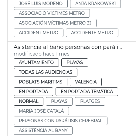
JOSÉ LUIS MORENO
ANJA KRAKOWSKI
ASSOCIACIÓ VÍCTIMES METRO
ASOCIACIÓN VÍCTIMAS METRO 3J
ACCIDENT METRO
ACCIDENTE METRO
Asistencia al baño personas con parálisis cerebral València
modificado hace 1 mes
AYUNTAMIENTO
PLAYAS
TODAS LAS AUDIENCIAS
POBLATS MARITIMS
VALENCIA
EN PORTADA
EN PORTADA TEMÁTICA
NORMAL
PLAYAS
PLATGES
MARÍA JOSÉ CATALÁ
PERSONAS CON PARÁLISIS CEREBRAL
ASSISTÈNCIA AL BANY