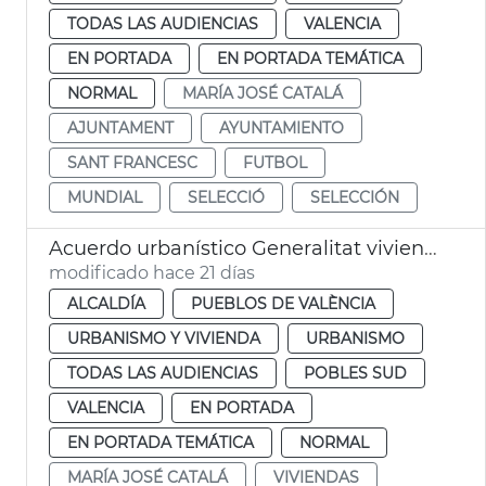
TODAS LAS AUDIENCIAS
VALENCIA
EN PORTADA
EN PORTADA TEMÁTICA
NORMAL
MARÍA JOSÉ CATALÁ
AJUNTAMENT
AYUNTAMIENTO
SANT FRANCESC
FUTBOL
MUNDIAL
SELECCIÓ
SELECCIÓN
Acuerdo urbanístico Generalitat viviendas la Torre València
modificado hace 21 días
ALCALDÍA
PUEBLOS DE VALÈNCIA
URBANISMO Y VIVIENDA
URBANISMO
TODAS LAS AUDIENCIAS
POBLES SUD
VALENCIA
EN PORTADA
EN PORTADA TEMÁTICA
NORMAL
MARÍA JOSÉ CATALÁ
VIVIENDAS