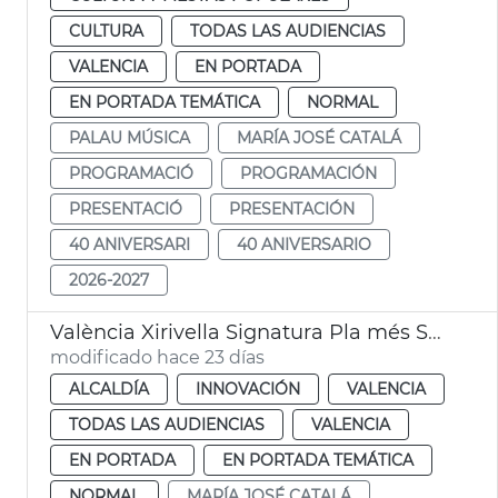
CULTURA
TODAS LAS AUDIENCIAS
VALENCIA
EN PORTADA
EN PORTADA TEMÁTICA
NORMAL
PALAU MÚSICA
MARÍA JOSÉ CATALÁ
PROGRAMACIÓ
PROGRAMACIÓN
PRESENTACIÓ
PRESENTACIÓN
40 ANIVERSARI
40 ANIVERSARIO
2026-2027
València Xirivella Signatura Pla més Segura
modificado hace 23 días
ALCALDÍA
INNOVACIÓN
VALENCIA
TODAS LAS AUDIENCIAS
VALENCIA
EN PORTADA
EN PORTADA TEMÁTICA
NORMAL
MARÍA JOSÉ CATALÁ