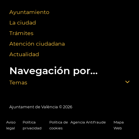
Ayuntamiento
La ciudad
Trámites
Atención ciudadana
Actualidad
Navegación por...
Temas
Ajuntament de València ©
2026
Aviso
Política
Política de
Agencia Antifraude
Mapa
legal
privacidad
cookies
Web