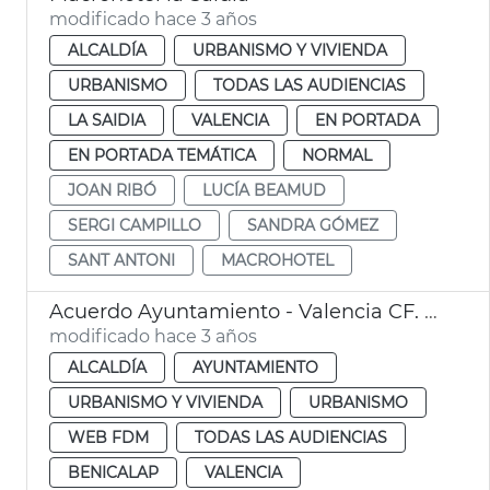
modificado hace 3 años
ALCALDÍA
URBANISMO Y VIVIENDA
URBANISMO
TODAS LAS AUDIENCIAS
LA SAIDIA
VALENCIA
EN PORTADA
EN PORTADA TEMÁTICA
NORMAL
JOAN RIBÓ
LUCÍA BEAMUD
SERGI CAMPILLO
SANDRA GÓMEZ
SANT ANTONI
MACROHOTEL
Acuerdo Ayuntamiento - Valencia CF. Polideportivo Benicalap
modificado hace 3 años
ALCALDÍA
AYUNTAMIENTO
URBANISMO Y VIVIENDA
URBANISMO
WEB FDM
TODAS LAS AUDIENCIAS
BENICALAP
VALENCIA