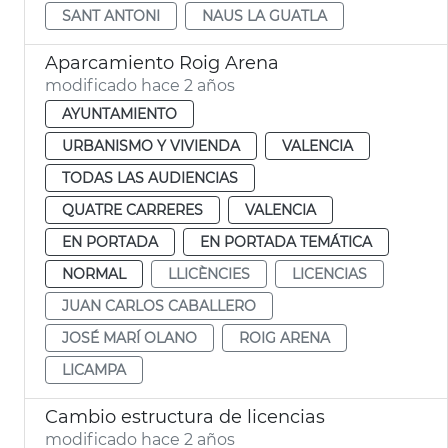
SANT ANTONI
NAUS LA GUATLA
Aparcamiento Roig Arena
modificado hace 2 años
AYUNTAMIENTO
URBANISMO Y VIVIENDA
VALENCIA
TODAS LAS AUDIENCIAS
QUATRE CARRERES
VALENCIA
EN PORTADA
EN PORTADA TEMÁTICA
NORMAL
LLICÈNCIES
LICENCIAS
JUAN CARLOS CABALLERO
JOSÉ MARÍ OLANO
ROIG ARENA
LICAMPA
Cambio estructura de licencias
modificado hace 2 años