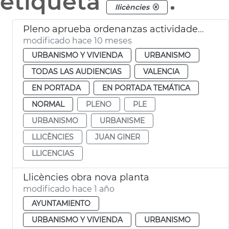
etiqueta
.
llicències
Pleno aprueba ordenanzas actividades zanjas València
modificado hace 10 meses
URBANISMO Y VIVIENDA
URBANISMO
TODAS LAS AUDIENCIAS
VALENCIA
EN PORTADA
EN PORTADA TEMÁTICA
NORMAL
PLENO
PLE
URBANISMO
URBANISME
LLICÈNCIES
JUAN GINER
LLICENCIAS
Llicències obra nova planta
modificado hace 1 año
AYUNTAMIENTO
URBANISMO Y VIVIENDA
URBANISMO