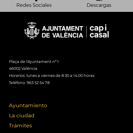
Redes Sociales
Descargas
Plaça de l'Ajuntament nº 1
46002 València
Horarios: lunes a viernes de 8:30 a 14:00 horas
Teléfono: 963 52 54 78
Ayuntamiento
La ciudad
Trámites