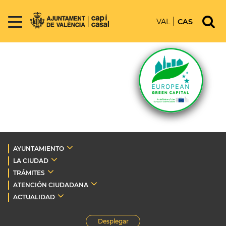
VAL
CAS
AYUNTAMIENTO
LA CIUDAD
TRÁMITES
ATENCIÓN CIUDADANA
ACTUALIDAD
Desplegar