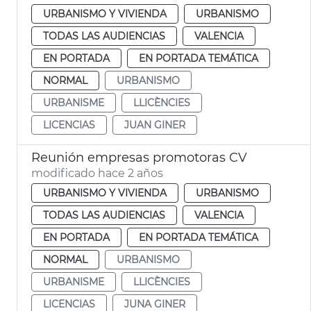
URBANISMO Y VIVIENDA
URBANISMO
TODAS LAS AUDIENCIAS
VALENCIA
EN PORTADA
EN PORTADA TEMÁTICA
NORMAL
URBANISMO
URBANISME
LLICÈNCIES
LICENCIAS
JUAN GINER
Reunión empresas promotoras CV
modificado hace 2 años
URBANISMO Y VIVIENDA
URBANISMO
TODAS LAS AUDIENCIAS
VALENCIA
EN PORTADA
EN PORTADA TEMÁTICA
NORMAL
URBANISMO
URBANISME
LLICÈNCIES
LICENCIAS
JUNA GINER