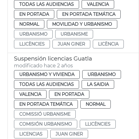
TODAS LAS AUDIENCIAS
VALENCIA
EN PORTADA
EN PORTADA TEMÁTICA
NORMAL
MOVILIDAD Y URBANISMO
URBANISMO
URBANISME
LLICÈNCIES
JUAN GINER
LICÈNCIA
Suspensión licencias Guatla
modificado hace 2 años
URBANISMO Y VIVIENDA
URBANISMO
TODAS LAS AUDIENCIAS
LA SAIDIA
VALENCIA
EN PORTADA
EN PORTADA TEMÁTICA
NORMAL
COMISSIÓ URBANISME
COMISIÓN URBANISMO
LLICÈNCIES
LICENCIAS
JUAN GINER