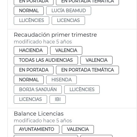
EN PORTADA
EN PORTADA TEMÁTICA
NORMAL
LUCÍA BEAMUD
LLICÈNCIES
LICENCIAS
Recaudación primer trimestre
modificado hace 5 años
HACIENDA
VALENCIA
TODAS LAS AUDIENCIAS
VALENCIA
EN PORTADA
EN PORTADA TEMÁTICA
NORMAL
HISENDA
BORJA SANJUÁN
LLICÈNCIES
LICENCIAS
IBI
Balance Licencias
modificado hace 5 años
AYUNTAMIENTO
VALENCIA