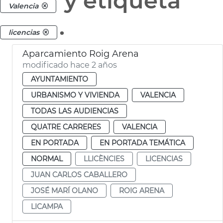
y etiqueta
Valencia
.
licencias
Aparcamiento Roig Arena
modificado hace 2 años
AYUNTAMIENTO
URBANISMO Y VIVIENDA
VALENCIA
TODAS LAS AUDIENCIAS
QUATRE CARRERES
VALENCIA
EN PORTADA
EN PORTADA TEMÁTICA
NORMAL
LLICÈNCIES
LICENCIAS
JUAN CARLOS CABALLERO
JOSÉ MARÍ OLANO
ROIG ARENA
LICAMPA