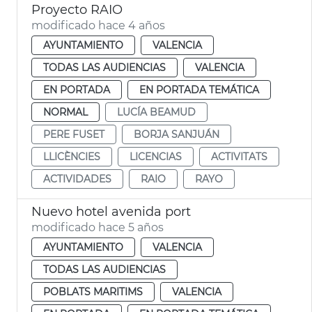
Proyecto RAIO
modificado hace 4 años
AYUNTAMIENTO
VALENCIA
TODAS LAS AUDIENCIAS
VALENCIA
EN PORTADA
EN PORTADA TEMÁTICA
NORMAL
LUCÍA BEAMUD
PERE FUSET
BORJA SANJUÁN
LLICÈNCIES
LICENCIAS
ACTIVITATS
ACTIVIDADES
RAIO
RAYO
Nuevo hotel avenida port
modificado hace 5 años
AYUNTAMIENTO
VALENCIA
TODAS LAS AUDIENCIAS
POBLATS MARITIMS
VALENCIA