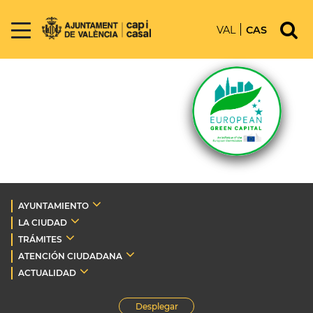
VAL
CAS
AYUNTAMIENTO
LA CIUDAD
TRÁMITES
ATENCIÓN CIUDADANA
ACTUALIDAD
Desplegar