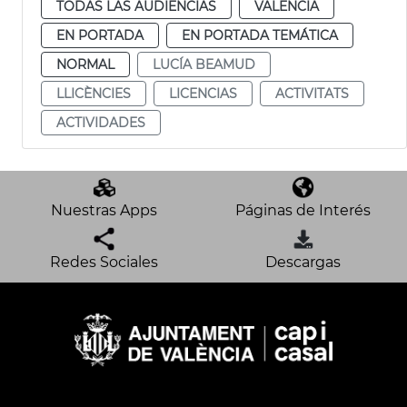
TODAS LAS AUDIENCIAS
VALENCIA
EN PORTADA
EN PORTADA TEMÁTICA
NORMAL
LUCÍA BEAMUD
LLICÈNCIES
LICENCIAS
ACTIVITATS
ACTIVIDADES
Nuestras Apps
Páginas de Interés
Redes Sociales
Descargas