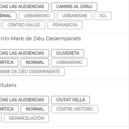
DAS LAS AUDIENCIAS
CAMINS AL GRAU
RMAL
URBANISMO
URBANISME
JGL
CENTRO SALUD
PENYAROJA
arrio Mare de Déu Desemparats
DAS LAS AUDIENCIAS
OLIVERETA
MÁTICA
NORMAL
URBANISMO
MARE DE DÉU DESEMPARATS
lluters
DAS LAS AUDIENCIAS
CIUTAT VELLA
MÁTICA
NORMAL
CENTRE HISTÒRIC
REPARCELACIÓN