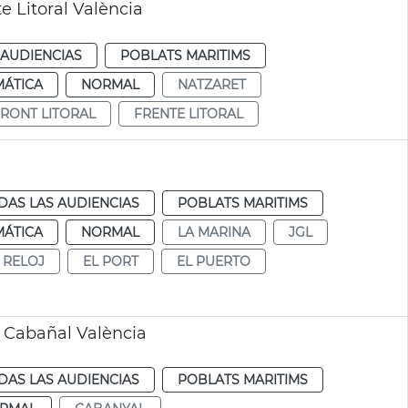
e Litoral València
 AUDIENCIAS
POBLATS MARITIMS
MÁTICA
NORMAL
NATZARET
RONT LITORAL
FRENTE LITORAL
DAS LAS AUDIENCIAS
POBLATS MARITIMS
MÁTICA
NORMAL
LA MARINA
JGL
 RELOJ
EL PORT
EL PUERTO
s Cabañal València
DAS LAS AUDIENCIAS
POBLATS MARITIMS