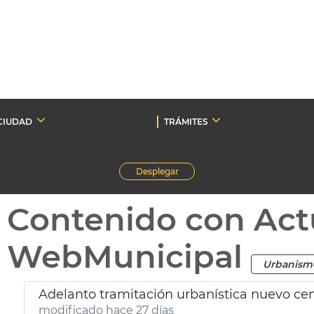
CIUDAD
TRÁMITES
Desplegar
Contenido con Act
WebMunicipal
Urbanism
Adelanto tramitación urbanística nuevo ce
modificado hace 27 días