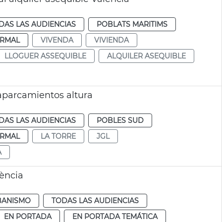
DAS LAS AUDIENCIAS
POBLATS MARITIMS
RMAL
VIVENDA
VIVIENDA
LLOGUER ASSEQUIBLE
ALQUILER ASEQUIBLE
aparcamientos altura
DAS LAS AUDIENCIAS
POBLES SUD
RMAL
LA TORRE
JGL
A
lència
BANISMO
TODAS LAS AUDIENCIAS
EN PORTADA
EN PORTADA TEMÁTICA