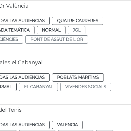
Or València
DAS LAS AUDIENCIAS
QUATRE CARRERES
ADA TEMÁTICA
NORMAL
JGL
 CIÈNCIES
PONT DE ASSUT DE L OR
ales el Cabanyal
DAS LAS AUDIENCIAS
POBLATS MARITIMS
RMAL
EL CABANYAL
VIVENDES SOCIALS
del Tenis
DAS LAS AUDIENCIAS
VALENCIA