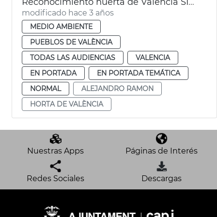
Reconocimiento huerta de València SIPAM
modificado hace 3 años
MEDIO AMBIENTE
PUEBLOS DE VALÈNCIA
TODAS LAS AUDIENCIAS
VALENCIA
EN PORTADA
EN PORTADA TEMÁTICA
NORMAL
ALEJANDRO RAMON
HORTA DE VALÈNCIA
Nuestras Apps
Páginas de Interés
Redes Sociales
Descargas