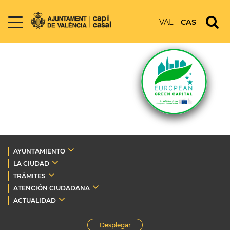
VAL
CAS
AYUNTAMIENTO
LA CIUDAD
TRÁMITES
ATENCIÓN CIUDADANA
ACTUALIDAD
Desplegar