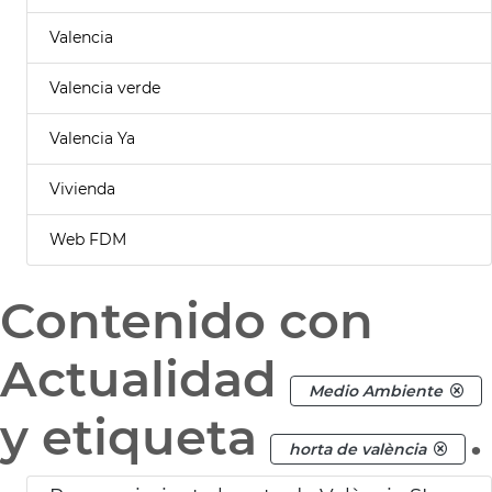
Valencia
Valencia verde
Valencia Ya
Vivienda
Web FDM
Contenido con
Actualidad
Medio Ambiente
y etiqueta
.
horta de valència