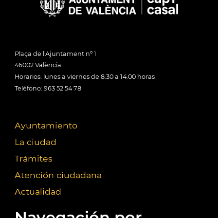
Plaça de l'Ajuntament nº 1
46002 València
Horarios: lunes a viernes de 8:30 a 14:00 horas
Teléfono: 963 52 54 78
Ayuntamiento
La ciudad
Trámites
Atención ciudadana
Actualidad
Navegación por...