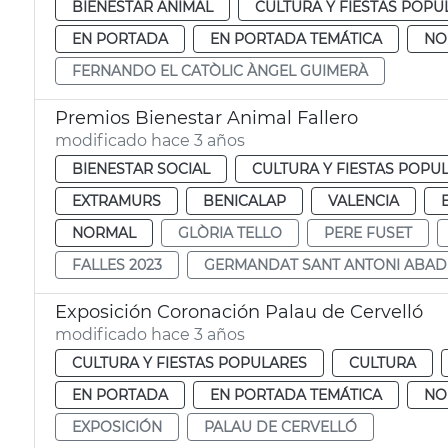
BIENESTAR ANIMAL
CULTURA Y FIESTAS POPU
EN PORTADA
EN PORTADA TEMÁTICA
NO
FERNANDO EL CATÒLIC ÀNGEL GUIMERÀ
Premios Bienestar Animal Fallero
modificado hace 3 años
BIENESTAR SOCIAL
CULTURA Y FIESTAS POPU
EXTRAMURS
BENICALAP
VALENCIA
NORMAL
GLÒRIA TELLO
PERE FUSET
FALLES 2023
GERMANDAT SANT ANTONI ABAD
Exposición Coronación Palau de Cervelló
modificado hace 3 años
CULTURA Y FIESTAS POPULARES
CULTURA
EN PORTADA
EN PORTADA TEMÁTICA
NO
EXPOSICIÓN
PALAU DE CERVELLÓ