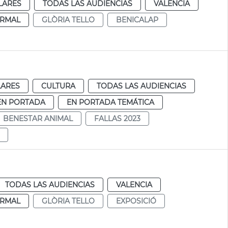
LARES
TODAS LAS AUDIENCIAS
VALENCIA
RMAL
GLÒRIA TELLO
BENICALAP
LARES
CULTURA
TODAS LAS AUDIENCIAS
EN PORTADA
EN PORTADA TEMÁTICA
BENESTAR ANIMAL
FALLAS 2023
TODAS LAS AUDIENCIAS
VALENCIA
RMAL
GLÒRIA TELLO
EXPOSICIÓ