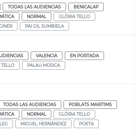
TODAS LAS AUDIENCIAS
BENICALAP
MÁTICA
NORMAL
GLÒRIA TELLO
GINER
PAI GIL SUMBIELA
UDIENCIAS
VALENCIA
EN PORTADA
 TELLO
PALAU MÚSICA
TODAS LAS AUDIENCIAS
POBLATS MARITIMS
MÁTICA
NORMAL
GLÒRIA TELLO
LEG
MIGUEL HERNÁNDEZ
POETA