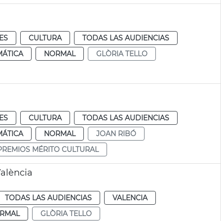
ES
CULTURA
TODAS LAS AUDIENCIAS
MÁTICA
NORMAL
GLÒRIA TELLO
ES
CULTURA
TODAS LAS AUDIENCIAS
MÁTICA
NORMAL
JOAN RIBÓ
PREMIOS MÉRITO CULTURAL
València
TODAS LAS AUDIENCIAS
VALENCIA
RMAL
GLÒRIA TELLO