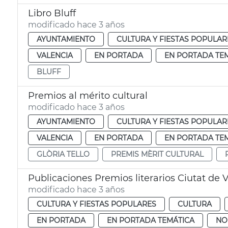
Libro Bluff
modificado hace 3 años
AYUNTAMIENTO
CULTURA Y FIESTAS POPULAR
VALENCIA
EN PORTADA
EN PORTADA TE
BLUFF
Premios al mérito cultural
modificado hace 3 años
AYUNTAMIENTO
CULTURA Y FIESTAS POPULAR
VALENCIA
EN PORTADA
EN PORTADA TE
GLÒRIA TELLO
PREMIS MÈRIT CULTURAL
Publicaciones Premios literarios Ciutat de 
modificado hace 3 años
CULTURA Y FIESTAS POPULARES
CULTURA
EN PORTADA
EN PORTADA TEMÁTICA
NO