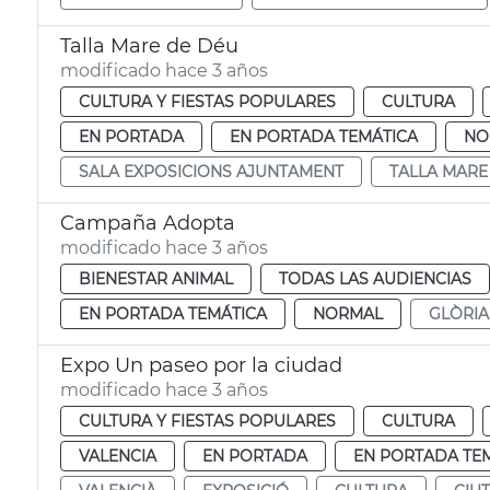
Talla Mare de Déu
modificado hace 3 años
CULTURA Y FIESTAS POPULARES
CULTURA
EN PORTADA
EN PORTADA TEMÁTICA
NO
SALA EXPOSICIONS AJUNTAMENT
TALLA MARE
Campaña Adopta
modificado hace 3 años
BIENESTAR ANIMAL
TODAS LAS AUDIENCIAS
EN PORTADA TEMÁTICA
NORMAL
GLÒRIA
Expo Un paseo por la ciudad
modificado hace 3 años
CULTURA Y FIESTAS POPULARES
CULTURA
VALENCIA
EN PORTADA
EN PORTADA TE