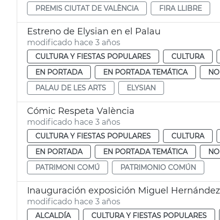
PREMIS CIUTAT DE VALÈNCIA
FIRA LLIBRE
Estreno de Elysian en el Palau
modificado hace 3 años
CULTURA Y FIESTAS POPULARES
CULTURA
EN PORTADA
EN PORTADA TEMÁTICA
NO
PALAU DE LES ARTS
ELYSIAN
Cómic Respeta València
modificado hace 3 años
CULTURA Y FIESTAS POPULARES
CULTURA
EN PORTADA
EN PORTADA TEMÁTICA
NO
PATRIMONI COMÚ
PATRIMONIO COMÚN
Inauguración exposición Miguel Hernández
modificado hace 3 años
ALCALDÍA
CULTURA Y FIESTAS POPULARES