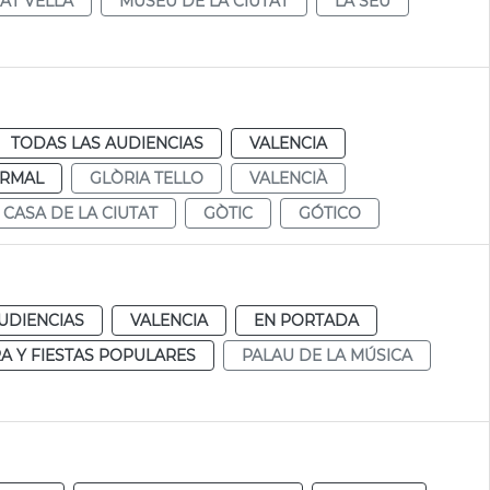
TAT VELLA
MUSEU DE LA CIUTAT
LA SEU
TODAS LAS AUDIENCIAS
VALENCIA
RMAL
GLÒRIA TELLO
VALENCIÀ
CASA DE LA CIUTAT
GÒTIC
GÓTICO
UDIENCIAS
VALENCIA
EN PORTADA
A Y FIESTAS POPULARES
PALAU DE LA MÚSICA