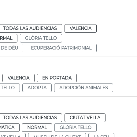
TODAS LAS AUDIENCIAS
VALENCIA
RMAL
GLÒRIA TELLO
 DE DÉU
ECUPERACIÓ PATRIMONIAL
VALENCIA
EN PORTADA
 TELLO
ADOPTA
ADOPCIÓN ANIMALES
TODAS LAS AUDIENCIAS
CIUTAT VELLA
MÁTICA
NORMAL
GLÒRIA TELLO