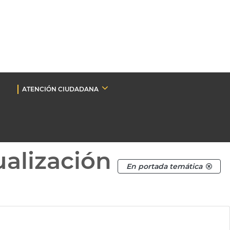
ATENCIÓN CIUDADANA
ualización
En portada temática