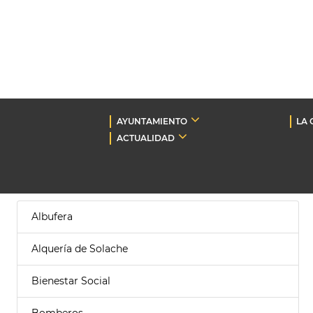
AYUNTAMIENTO
LA 
ACTUALIDAD
Albufera
Alquería de Solache
Bienestar Social