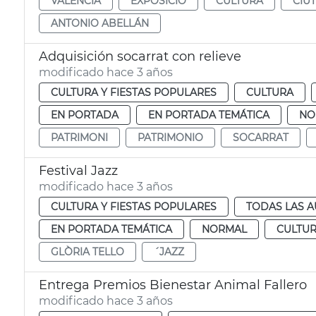
VALENCIÀ
EXPOSICIÓ
CULTURA
CIU
ANTONIO ABELLÁN
Adquisición socarrat con relieve
modificado hace 3 años
CULTURA Y FIESTAS POPULARES
CULTURA
EN PORTADA
EN PORTADA TEMÁTICA
NO
PATRIMONI
PATRIMONIO
SOCARRAT
Festival Jazz
modificado hace 3 años
CULTURA Y FIESTAS POPULARES
TODAS LAS A
EN PORTADA TEMÁTICA
NORMAL
CULTUR
GLÒRIA TELLO
´JAZZ
Entrega Premios Bienestar Animal Fallero
modificado hace 3 años