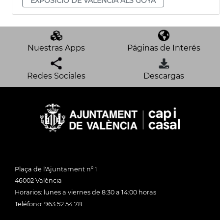
EXPOSICIÓ DE VALÈNCIA ALS GOYA
Nuestras Apps
Páginas de Interés
Redes Sociales
Descargas
Plaça de l'Ajuntament nº 1
46002 València
Horarios: lunes a viernes de 8:30 a 14:00 horas
Teléfono: 963 52 54 78