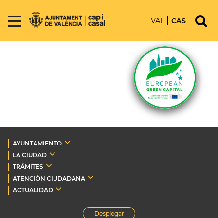
VAL
CAS
AYUNTAMIENTO
LA CIUDAD
TRÁMITES
ATENCIÓN CIUDADANA
ACTUALIDAD
Desplegar