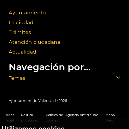
Ayuntamiento
La ciudad
Trámites
Atención ciudadana
Actualidad
Navegación por...
Temas
Ajuntament de València ©
2026
Aviso
Política
Política de
Agencia Antifraude
Mapa
legal
privacidad
cookies
Web
Utilizamos cookies