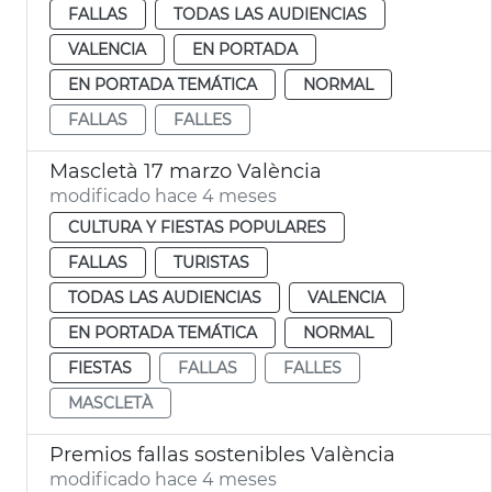
FALLAS
TODAS LAS AUDIENCIAS
VALENCIA
EN PORTADA
EN PORTADA TEMÁTICA
NORMAL
FALLAS
FALLES
Mascletà 17 marzo València
modificado hace 4 meses
CULTURA Y FIESTAS POPULARES
FALLAS
TURISTAS
TODAS LAS AUDIENCIAS
VALENCIA
EN PORTADA TEMÁTICA
NORMAL
FIESTAS
FALLAS
FALLES
MASCLETÀ
Premios fallas sostenibles València
modificado hace 4 meses