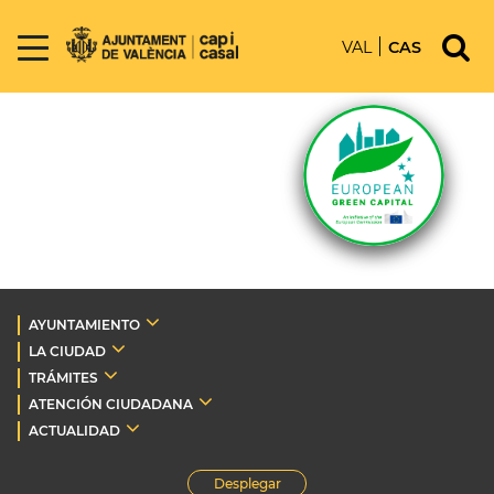
VAL
CAS
AYUNTAMIENTO
LA CIUDAD
TRÁMITES
ATENCIÓN CIUDADANA
ACTUALIDAD
Desplegar