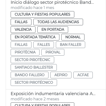
Inicio diálogo sector pirotécnico Bando Faller
modificado hace 1 mes
CULTURA Y FIESTAS POPULARES
FALLAS
TODAS LAS AUDIENCIAS
VALENCIA
EN PORTADA
EN PORTADA TEMÁTICA
NORMAL
FALLAS
FALLES
BAN FALLER
PIROTÈCNIA
PIROVAL
SECTOR PIROTÈCNIC
SANTIAGO BALLESTER
BANDO FALLERO
AEPIRO
ACFAE
SECTOR PIROTÉCNICO
Exposición indumentaria valenciana Ayuntamiento València
modificado hace 2 meses
CULTURA Y FIESTAS POPULARES