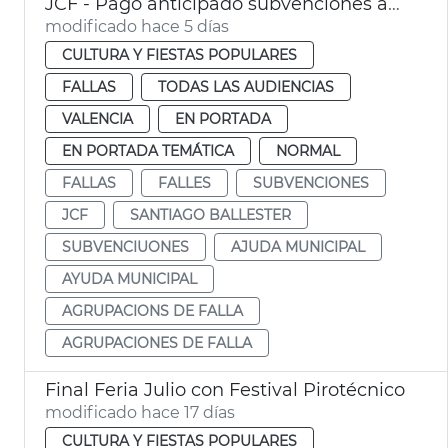
JCF - Pago anticipado subvenciones agrupaciones de falla
modificado hace 5 días
CULTURA Y FIESTAS POPULARES
FALLAS
TODAS LAS AUDIENCIAS
VALENCIA
EN PORTADA
EN PORTADA TEMÁTICA
NORMAL
FALLAS
FALLES
SUBVENCIONES
JCF
SANTIAGO BALLESTER
SUBVENCIUONES
AJUDA MUNICIPAL
AYUDA MUNICIPAL
AGRUPACIONS DE FALLA
AGRUPACIONES DE FALLA
Final Feria Julio con Festival Pirotécnico
modificado hace 17 días
CULTURA Y FIESTAS POPULARES