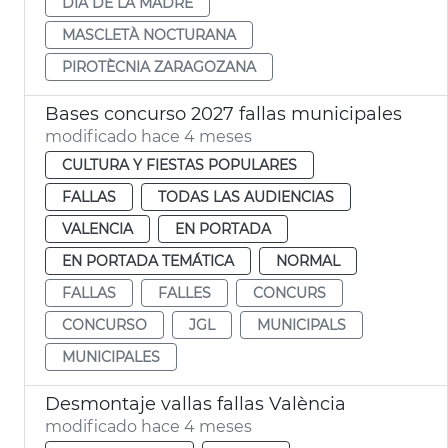
DÍA DE LA MADRE
MASCLETÀ NOCTURANA
PIROTÈCNIA ZARAGOZANA
Bases concurso 2027 fallas municipales
modificado hace 4 meses
CULTURA Y FIESTAS POPULARES
FALLAS
TODAS LAS AUDIENCIAS
VALENCIA
EN PORTADA
EN PORTADA TEMÁTICA
NORMAL
FALLAS
FALLES
CONCURS
CONCURSO
JGL
MUNICIPALS
MUNICIPALES
Desmontaje vallas fallas València
modificado hace 4 meses