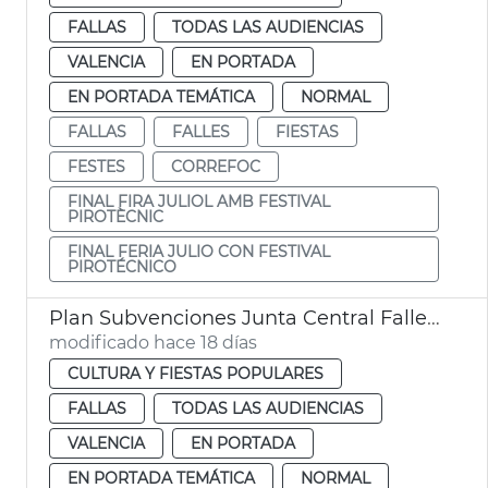
FALLAS
TODAS LAS AUDIENCIAS
VALENCIA
EN PORTADA
EN PORTADA TEMÁTICA
NORMAL
FALLAS
FALLES
FIESTAS
FESTES
CORREFOC
FINAL FIRA JULIOL AMB FESTIVAL
PIROTÈCNIC
FINAL FERIA JULIO CON FESTIVAL
PIROTÉCNICO
Plan Subvenciones Junta Central Fallera València
modificado hace 18 días
CULTURA Y FIESTAS POPULARES
FALLAS
TODAS LAS AUDIENCIAS
VALENCIA
EN PORTADA
EN PORTADA TEMÁTICA
NORMAL