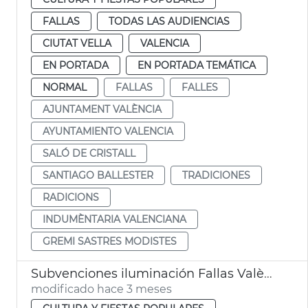
FALLAS
TODAS LAS AUDIENCIAS
CIUTAT VELLA
VALENCIA
EN PORTADA
EN PORTADA TEMÁTICA
NORMAL
FALLAS
FALLES
AJUNTAMENT VALÈNCIA
AYUNTAMIENTO VALENCIA
SALÓ DE CRISTALL
SANTIAGO BALLESTER
TRADICIONES
RADICIONS
INDUMÈNTARIA VALENCIANA
GREMI SASTRES MODISTES
Subvenciones iluminación Fallas València
modificado hace 3 meses