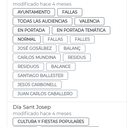
modificado hace 4 meses
AYUNTAMIENTO
FALLAS
TODAS LAS AUDIENCIAS
VALENCIA
EN PORTADA
EN PORTADA TEMÁTICA
NORMAL
FALLAS
FALLES
JOSÉ GOSÁLBEZ
BALANÇ
CARLOS MUNDINA
RESIDUS
RESIDUOS
BALANCE
SANTIAGO BALLESTER
JESÚS CARBONELL
JUAN CARLOS CABALLERO
Día Sant Josep
modificado hace 4 meses
CULTURA Y FIESTAS POPULARES