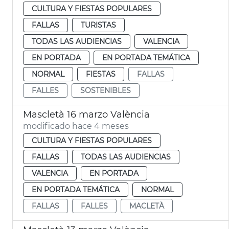
CULTURA Y FIESTAS POPULARES
FALLAS
TURISTAS
TODAS LAS AUDIENCIAS
VALENCIA
EN PORTADA
EN PORTADA TEMÁTICA
NORMAL
FIESTAS
FALLAS
FALLES
SOSTENIBLES
Mascletà 16 marzo València
modificado hace 4 meses
CULTURA Y FIESTAS POPULARES
FALLAS
TODAS LAS AUDIENCIAS
VALENCIA
EN PORTADA
EN PORTADA TEMÁTICA
NORMAL
FALLAS
FALLES
MACLETÀ