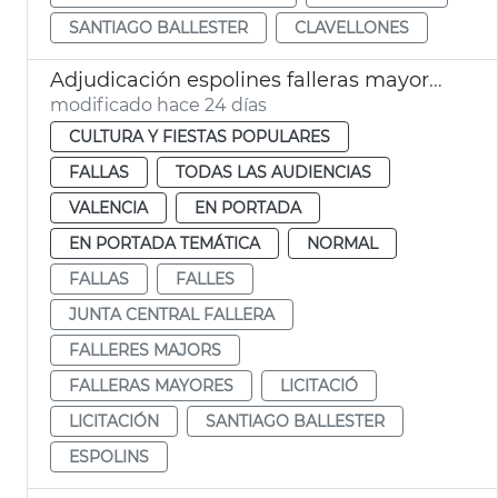
SANTIAGO BALLESTER
CLAVELLONES
Adjudicación espolines falleras mayores València 2027 y 2028
modificado hace 24 días
CULTURA Y FIESTAS POPULARES
FALLAS
TODAS LAS AUDIENCIAS
VALENCIA
EN PORTADA
EN PORTADA TEMÁTICA
NORMAL
FALLAS
FALLES
JUNTA CENTRAL FALLERA
FALLERES MAJORS
FALLERAS MAYORES
LICITACIÓ
LICITACIÓN
SANTIAGO BALLESTER
ESPOLINS