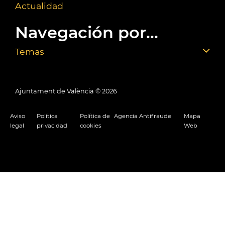
Actualidad
Navegación por...
Temas
Ajuntament de València ©
2026
Aviso
Política
Política de
Agencia Antifraude
Mapa
legal
privacidad
cookies
Web