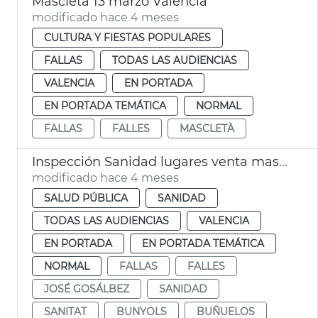
Mascletà 13 marzo València
modificado hace 4 meses
CULTURA Y FIESTAS POPULARES
FALLAS
TODAS LAS AUDIENCIAS
VALENCIA
EN PORTADA
EN PORTADA TEMÁTICA
NORMAL
FALLAS
FALLES
MASCLETÀ
Inspección Sanidad lugares venta masas fritas Fallas València
modificado hace 4 meses
SALUD PÚBLICA
SANIDAD
TODAS LAS AUDIENCIAS
VALENCIA
EN PORTADA
EN PORTADA TEMÁTICA
NORMAL
FALLAS
FALLES
JOSÉ GOSÁLBEZ
SANIDAD
SANITAT
BUNYOLS
BUÑUELOS