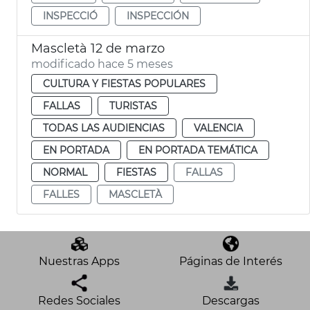
INSPECCIÓ
INSPECCIÓN
Mascletà 12 de marzo
modificado hace 5 meses
CULTURA Y FIESTAS POPULARES
FALLAS
TURISTAS
TODAS LAS AUDIENCIAS
VALENCIA
EN PORTADA
EN PORTADA TEMÁTICA
NORMAL
FIESTAS
FALLAS
FALLES
MASCLETÀ
Nuestras Apps
Páginas de Interés
Redes Sociales
Descargas