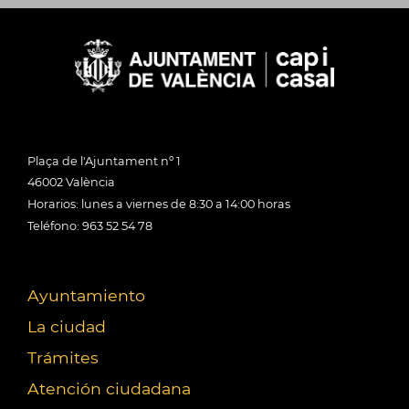
Plaça de l'Ajuntament nº 1
46002 València
Horarios: lunes a viernes de 8:30 a 14:00 horas
Teléfono: 963 52 54 78
Ayuntamiento
La ciudad
Trámites
Atención ciudadana