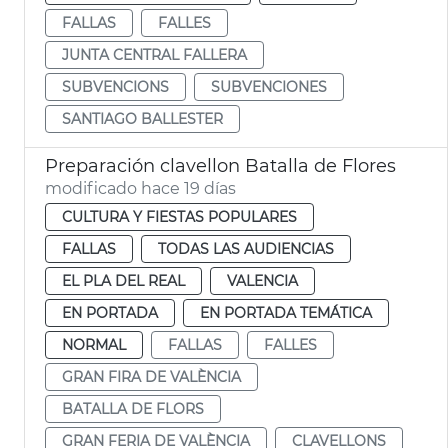
FALLAS
FALLES
JUNTA CENTRAL FALLERA
SUBVENCIONS
SUBVENCIONES
SANTIAGO BALLESTER
Preparación clavellon Batalla de Flores
modificado hace 19 días
CULTURA Y FIESTAS POPULARES
FALLAS
TODAS LAS AUDIENCIAS
EL PLA DEL REAL
VALENCIA
EN PORTADA
EN PORTADA TEMÁTICA
NORMAL
FALLAS
FALLES
GRAN FIRA DE VALÈNCIA
BATALLA DE FLORS
GRAN FERIA DE VALÈNCIA
CLAVELLONS