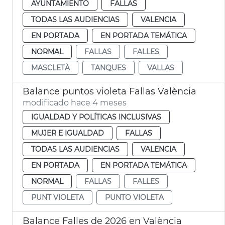
AYUNTAMIENTO
FALLAS
TODAS LAS AUDIENCIAS
VALENCIA
EN PORTADA
EN PORTADA TEMÁTICA
NORMAL
FALLAS
FALLES
MASCLETÀ
TANQUES
VALLAS
Balance puntos violeta Fallas València
modificado hace 4 meses
IGUALDAD Y POLÍTICAS INCLUSIVAS
MUJER E IGUALDAD
FALLAS
TODAS LAS AUDIENCIAS
VALENCIA
EN PORTADA
EN PORTADA TEMÁTICA
NORMAL
FALLAS
FALLES
PUNT VIOLETA
PUNTO VIOLETA
Balance Falles de 2026 en València