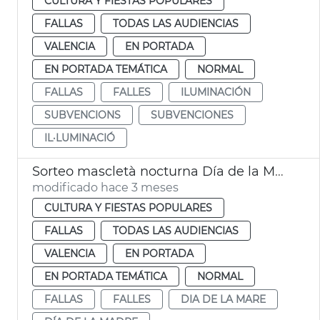
CULTURA Y FIESTAS POPULARES
FALLAS
TODAS LAS AUDIENCIAS
VALENCIA
EN PORTADA
EN PORTADA TEMÁTICA
NORMAL
FALLAS
FALLES
ILUMINACIÓN
SUBVENCIONS
SUBVENCIONES
IL·LUMINACIÓ
Sorteo mascletà nocturna Día de la Madre València
modificado hace 3 meses
CULTURA Y FIESTAS POPULARES
FALLAS
TODAS LAS AUDIENCIAS
VALENCIA
EN PORTADA
EN PORTADA TEMÁTICA
NORMAL
FALLAS
FALLES
DIA DE LA MARE