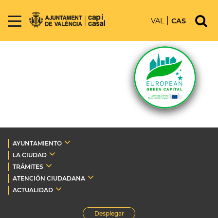
VAL
CAS
AYUNTAMIENTO
LA CIUDAD
TRÁMITES
ATENCIÓN CIUDADANA
ACTUALIDAD
Desplegar