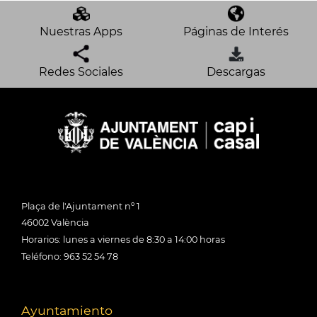
Nuestras Apps
Páginas de Interés
Redes Sociales
Descargas
Plaça de l'Ajuntament nº 1
46002 València
Horarios: lunes a viernes de 8:30 a 14:00 horas
Teléfono: 963 52 54 78
Ayuntamiento