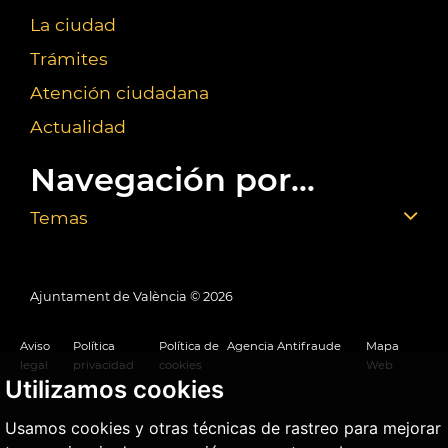
La ciudad
Trámites
Atención ciudadana
Actualidad
Navegación por...
Temas
Ajuntament de València ©
2026
Aviso
Política
Política de
Agencia Antifraude
Mapa
legal
privacidad
cookies
Web
Utilizamos cookies
Usamos cookies y otras técnicas de rastreo para mejorar