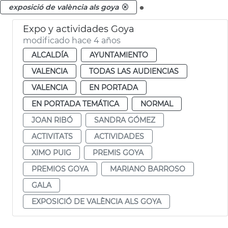
.
exposició de valència als goya
Expo y actividades Goya
modificado hace 4 años
ALCALDÍA
AYUNTAMIENTO
VALENCIA
TODAS LAS AUDIENCIAS
VALENCIA
EN PORTADA
EN PORTADA TEMÁTICA
NORMAL
JOAN RIBÓ
SANDRA GÓMEZ
ACTIVITATS
ACTIVIDADES
XIMO PUIG
PREMIS GOYA
PREMIOS GOYA
MARIANO BARROSO
GALA
EXPOSICIÓ DE VALÈNCIA ALS GOYA