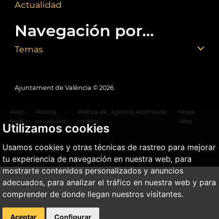
Actualidad
Navegación por...
Temas
Ajuntament de València ©
2026
Aviso
Política
Política de
Agencia Antifraude
Mapa
legal
privacidad
cookies
Web
Utilizamos cookies
Usamos cookies y otras técnicas de rastreo para mejorar
tu experiencia de navegación en nuestra web, para
mostrarte contenidos personalizados y anuncios
adecuados, para analizar el tráfico en nuestra web y para
comprender de donde llegan nuestros visitantes.
Aceptar
Configurar