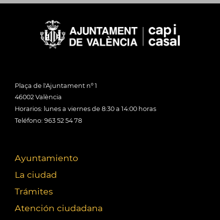
Plaça de l'Ajuntament nº 1
46002 València
Horarios: lunes a viernes de 8:30 a 14:00 horas
Teléfono: 963 52 54 78
Ayuntamiento
La ciudad
Trámites
Atención ciudadana