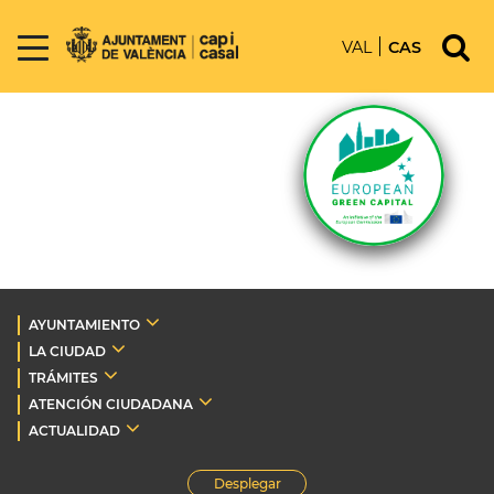
VAL
CAS
AYUNTAMIENTO
LA CIUDAD
TRÁMITES
ATENCIÓN CIUDADANA
ACTUALIDAD
Desplegar