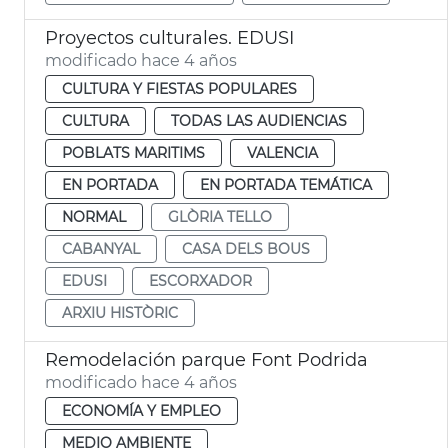
Proyectos culturales. EDUSI
modificado hace 4 años
CULTURA Y FIESTAS POPULARES
CULTURA
TODAS LAS AUDIENCIAS
POBLATS MARITIMS
VALENCIA
EN PORTADA
EN PORTADA TEMÁTICA
NORMAL
GLÒRIA TELLO
CABANYAL
CASA DELS BOUS
EDUSI
ESCORXADOR
ARXIU HISTÒRIC
Remodelación parque Font Podrida
modificado hace 4 años
ECONOMÍA Y EMPLEO
MEDIO AMBIENTE