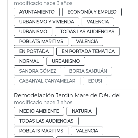
modificado hace 3 años
AYUNTAMIENTO
ECONOMÍA Y EMPLEO
URBANISMO Y VIVIENDA
VALENCIA
URBANISMO
TODAS LAS AUDIENCIAS
POBLATS MARITIMS
VALENCIA
EN PORTADA
EN PORTADA TEMÁTICA
NORMAL
URBANISMO
SANDRA GÓMEZ
BORJA SANJUÁN
CABANYAL-CANYAMELAR
EDUSI
Remodelación Jardín Mare de Déu del Castell
modificado hace 3 años
MEDIO AMBIENTE
NATURIA
TODAS LAS AUDIENCIAS
POBLATS MARITIMS
VALENCIA