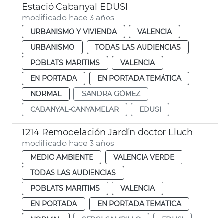
Estació Cabanyal EDUSI
modificado hace 3 años
URBANISMO Y VIVIENDA
VALENCIA
URBANISMO
TODAS LAS AUDIENCIAS
POBLATS MARITIMS
VALENCIA
EN PORTADA
EN PORTADA TEMÁTICA
NORMAL
SANDRA GÓMEZ
CABANYAL-CANYAMELAR
EDUSI
1214 Remodelación Jardín doctor Lluch
modificado hace 3 años
MEDIO AMBIENTE
VALENCIA VERDE
TODAS LAS AUDIENCIAS
POBLATS MARITIMS
VALENCIA
EN PORTADA
EN PORTADA TEMÁTICA