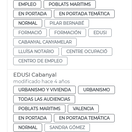
EMPLEO
POBLATS MARITIMS
EN PORTADA
EN PORTADA TEMÁTICA
NORMAL
PILAR BERNABÉ
FORMACIÓ
FORMACIÓN
EDUSI
CABANYAL CANYAMELAR
LLUÏSA NOTARIO
CENTRE OCUPACIÓ
CENTRO DE EMPLEO
EDUSI Cabanyal
modificado hace 4 años
URBANISMO Y VIVIENDA
URBANISMO
TODAS LAS AUDIENCIAS
POBLATS MARITIMS
VALENCIA
EN PORTADA
EN PORTADA TEMÁTICA
NORMAL
SANDRA GÓMEZ