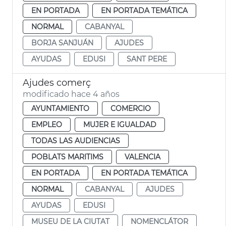
EN PORTADA
EN PORTADA TEMÁTICA
NORMAL
CABANYAL
BORJA SANJUÁN
AJUDES
AYUDAS
EDUSI
SANT PERE
Ajudes comerç
modificado hace 4 años
AYUNTAMIENTO
COMERCIO
EMPLEO
MUJER E IGUALDAD
TODAS LAS AUDIENCIAS
POBLATS MARITIMS
VALENCIA
EN PORTADA
EN PORTADA TEMÁTICA
NORMAL
CABANYAL
AJUDES
AYUDAS
EDUSI
MUSEU DE LA CIUTAT
NOMENCLÁTOR