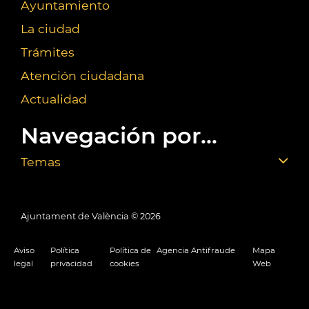
Ayuntamiento
La ciudad
Trámites
Atención ciudadana
Actualidad
Navegación por...
Temas
Ajuntament de València ©
2026
Aviso
Política
Política de
Agencia Antifraude
Mapa
legal
privacidad
cookies
Web