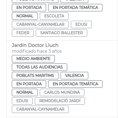
EN PORTADA
EN PORTADA TEMÁTICA
NORMAL
ESCOLETA
CABANYAL-CANYAMELAR
EDUSI
FEDER
SANTIAGO BALLESTER
Jardín Doctor Lluch
modificado hace 3 años
MEDIO AMBIENTE
TODAS LAS AUDIENCIAS
POBLATS MARITIMS
VALENCIA
EN PORTADA
EN PORTADA TEMÁTICA
NORMAL
CARLOS MUNDINA
EDUSI
REMODELACIÓ JARDÍ
CABANYAL-CAYNAMELAR