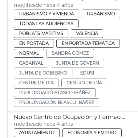
modificado hace 4 años
URBANISMO Y VIVIENDA
URBANISMO
TODAS LAS AUDIENCIAS
POBLATS MARITIMS
VALENCIA
EN PORTADA
EN PORTADA TEMÁTICA
NORMAL
SANDRA GÓMEZ
CABANYAL
JUNTA DE GOVERN
JUNTA DE GOBIERNO
EDUSI
CENTRE DE DIA
CENTRO DE DÍA
PROLONGACIÓ BLASCO IBÁÑEZ
PROLONGACIÓN BLASCO IBÁÑEZ
Nuevo Centro de Ocupación y Formación Cabanyal-Canyamelar
modificado hace 4 años
AYUNTAMIENTO
ECONOMÍA Y EMPLEO