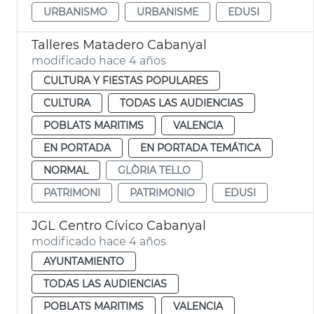
URBANISMO
URBANISME
EDUSI
Talleres Matadero Cabanyal
modificado hace 4 años
CULTURA Y FIESTAS POPULARES
CULTURA
TODAS LAS AUDIENCIAS
POBLATS MARITIMS
VALENCIA
EN PORTADA
EN PORTADA TEMÁTICA
NORMAL
GLÒRIA TELLO
PATRIMONI
PATRIMONIO
EDUSI
JGL Centro Cívico Cabanyal
modificado hace 4 años
AYUNTAMIENTO
TODAS LAS AUDIENCIAS
POBLATS MARITIMS
VALENCIA