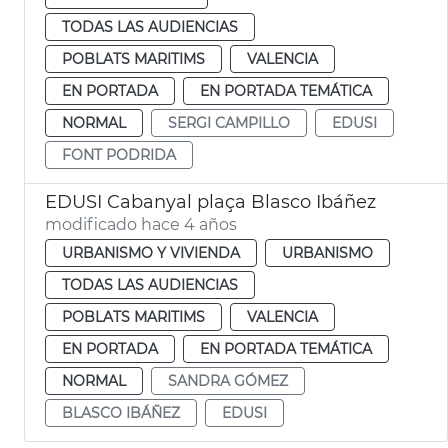
TODAS LAS AUDIENCIAS
POBLATS MARITIMS
VALENCIA
EN PORTADA
EN PORTADA TEMÁTICA
NORMAL
SERGI CAMPILLO
EDUSI
FONT PODRIDA
EDUSI Cabanyal plaça Blasco Ibáñez
modificado hace 4 años
URBANISMO Y VIVIENDA
URBANISMO
TODAS LAS AUDIENCIAS
POBLATS MARITIMS
VALENCIA
EN PORTADA
EN PORTADA TEMÁTICA
NORMAL
SANDRA GÓMEZ
BLASCO IBÁÑEZ
EDUSI