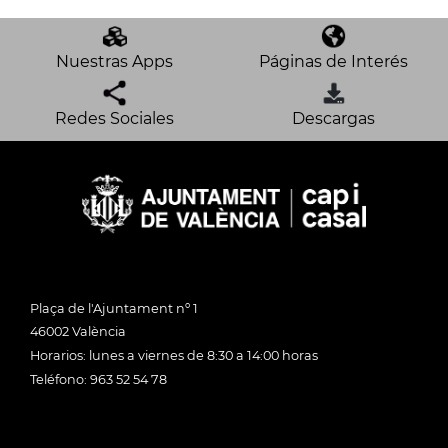
Nuestras Apps
Páginas de Interés
Redes Sociales
Descargas
Plaça de l'Ajuntament nº 1
46002 València
Horarios: lunes a viernes de 8:30 a 14:00 horas
Teléfono: 963 52 54 78