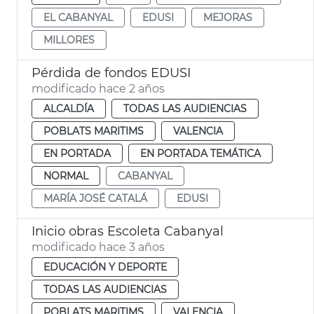
EL CABANYAL
EDUSI
MEJORAS
MILLORES
Pérdida de fondos EDUSI
modificado hace 2 años
ALCALDÍA
TODAS LAS AUDIENCIAS
POBLATS MARITIMS
VALENCIA
EN PORTADA
EN PORTADA TEMÁTICA
NORMAL
CABANYAL
MARÍA JOSÉ CATALÁ
EDUSI
Inicio obras Escoleta Cabanyal
modificado hace 3 años
EDUCACIÓN Y DEPORTE
TODAS LAS AUDIENCIAS
POBLATS MARITIMS
VALENCIA