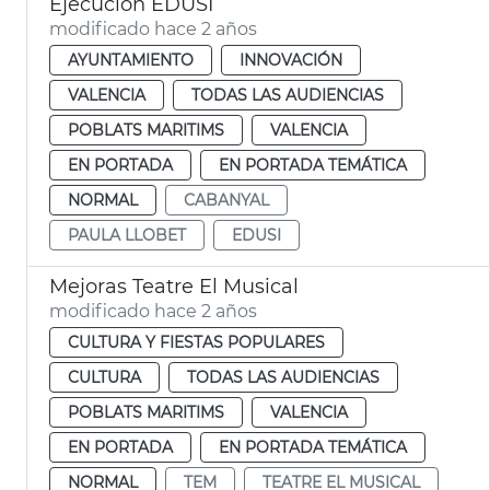
Ejecución EDUSI
modificado hace 2 años
AYUNTAMIENTO
INNOVACIÓN
VALENCIA
TODAS LAS AUDIENCIAS
POBLATS MARITIMS
VALENCIA
EN PORTADA
EN PORTADA TEMÁTICA
NORMAL
CABANYAL
PAULA LLOBET
EDUSI
Mejoras Teatre El Musical
modificado hace 2 años
CULTURA Y FIESTAS POPULARES
CULTURA
TODAS LAS AUDIENCIAS
POBLATS MARITIMS
VALENCIA
EN PORTADA
EN PORTADA TEMÁTICA
NORMAL
TEM
TEATRE EL MUSICAL