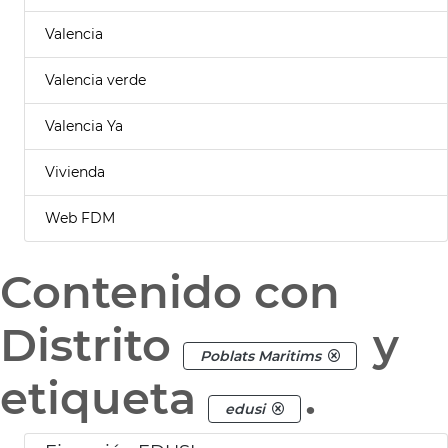
Valencia
Valencia verde
Valencia Ya
Vivienda
Web FDM
Contenido con
Distrito
y
Poblats Maritims
etiqueta
.
edusi