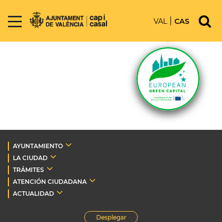
VAL
CAS
AYUNTAMIENTO
LA CIUDAD
TRÁMITES
ATENCIÓN CIUDADANA
ACTUALIDAD
Desplegar