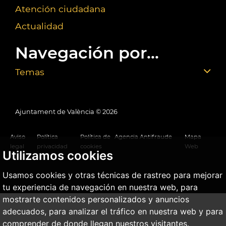
Atención ciudadana
Actualidad
Navegación por...
Temas
Ajuntament de València ©
2026
Aviso
Política
Política de
Agencia Antifraude
Mapa
legal
privacidad
cookies
Web
Utilizamos cookies
Usamos cookies y otras técnicas de rastreo para mejorar
tu experiencia de navegación en nuestra web, para
mostrarte contenidos personalizados y anuncios
adecuados, para analizar el tráfico en nuestra web y para
comprender de donde llegan nuestros visitantes.