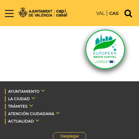
VAL
CAS
AYUNTAMIENTO
LA CIUDAD
TRÁMITES
ATENCIÓN CIUDADANA
ACTUALIDAD
Desplegar