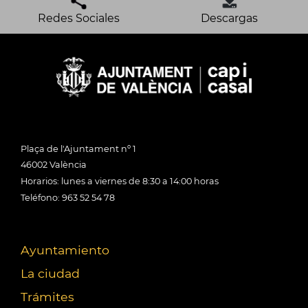
Redes Sociales
Descargas
Plaça de l'Ajuntament nº 1
46002 València
Horarios: lunes a viernes de 8:30 a 14:00 horas
Teléfono: 963 52 54 78
Ayuntamiento
La ciudad
Trámites