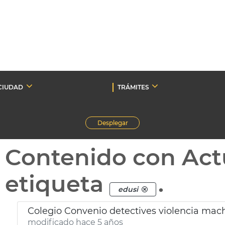
CIUDAD
TRÁMITES
Desplegar
Contenido con Act
etiqueta
.
edusi
Colegio Convenio detectives violencia mach
modificado hace 5 años