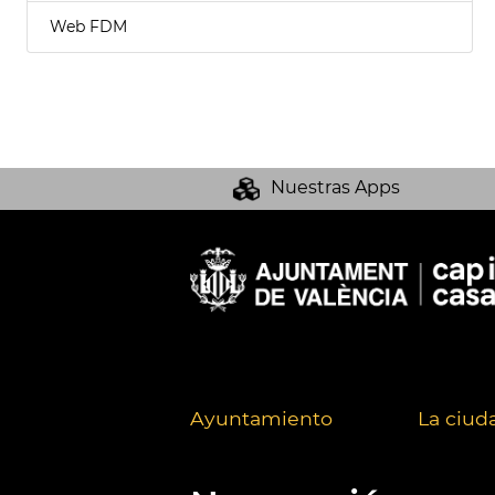
Web FDM
Nuestras Apps
Ayuntamiento
La ciud