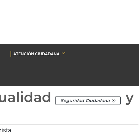
ATENCIÓN CIUDADANA
ualidad
y
Seguridad Ciudadana
ista