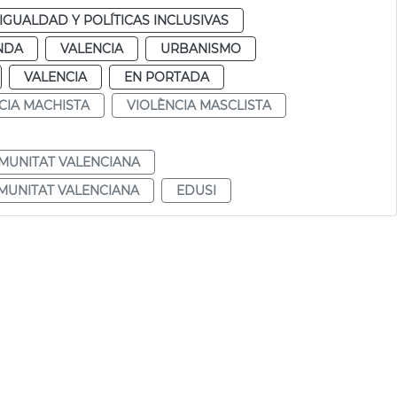
IGUALDAD Y POLÍTICAS INCLUSIVAS
NDA
VALENCIA
URBANISMO
VALENCIA
EN PORTADA
CIA MACHISTA
VIOLÈNCIA MASCLISTA
OMUNITAT VALENCIANA
OMUNITAT VALENCIANA
EDUSI