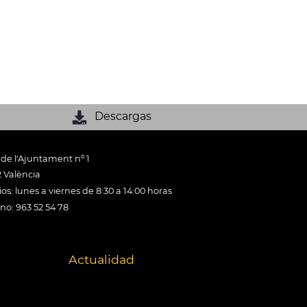
Descargas
 de l'Ajuntament nº 1
 València
os: lunes a viernes de 8:30 a 14:00 horas
ono: 963 52 54 78
Actualidad