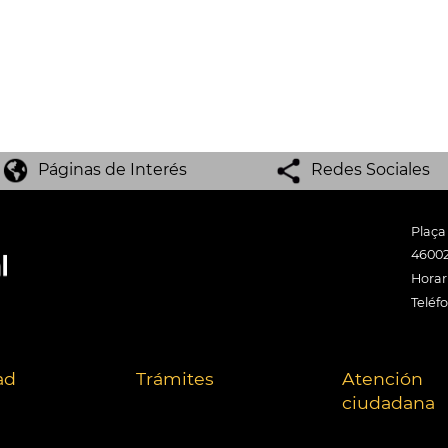
Páginas de Interés
Redes Sociales
Plaça
46002
Horari
Teléf
ad
Trámites
Atención
ciudadana