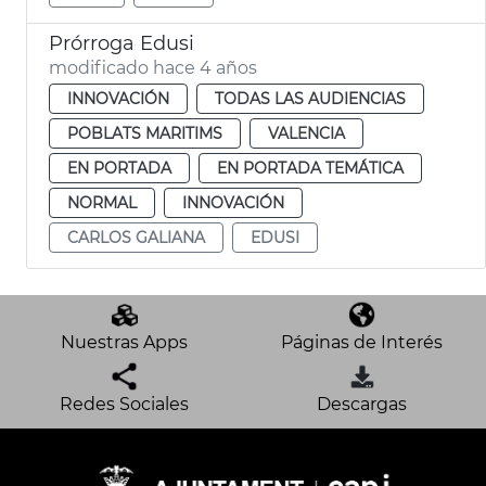
Prórroga Edusi
modificado hace 4 años
INNOVACIÓN
TODAS LAS AUDIENCIAS
POBLATS MARITIMS
VALENCIA
EN PORTADA
EN PORTADA TEMÁTICA
NORMAL
INNOVACIÓN
CARLOS GALIANA
EDUSI
Nuestras Apps
Páginas de Interés
Redes Sociales
Descargas