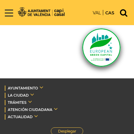
VAL
CAS
AYUNTAMIENTO
LA CIUDAD
TRÁMITES
ATENCIÓN CIUDADANA
ACTUALIDAD
Desplegar