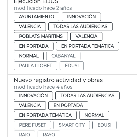
Ejecución EDUSI
modificado hace 2 años
AYUNTAMIENTO
INNOVACIÓN
VALENCIA
TODAS LAS AUDIENCIAS
POBLATS MARITIMS
VALENCIA
EN PORTADA
EN PORTADA TEMÁTICA
NORMAL
CABANYAL
PAULA LLOBET
EDUSI
Nuevo registro actividad y obras
modificado hace 4 años
INNOVACIÓN
TODAS LAS AUDIENCIAS
VALENCIA
EN PORTADA
EN PORTADA TEMÁTICA
NORMAL
PERE FUSET
SMART CITY
EDUSI
RAIO
RAYO