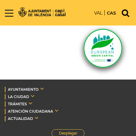
VAL
CAS
AYUNTAMIENTO
LA CIUDAD
TRÁMITES
ATENCIÓN CIUDADANA
ACTUALIDAD
Desplegar