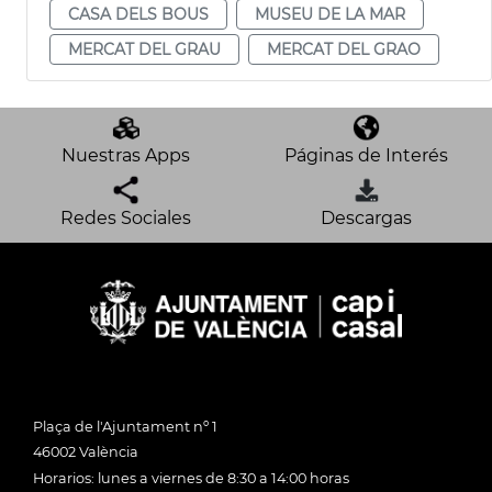
CASA DELS BOUS
MUSEU DE LA MAR
MERCAT DEL GRAU
MERCAT DEL GRAO
Nuestras Apps
Páginas de Interés
Redes Sociales
Descargas
Plaça de l'Ajuntament nº 1
46002 València
Horarios: lunes a viernes de 8:30 a 14:00 horas