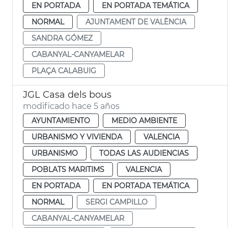
EN PORTADA
EN PORTADA TEMÁTICA
NORMAL
AJUNTAMENT DE VALÈNCIA
SANDRA GÓMEZ
CABANYAL-CANYAMELAR
PLAÇA CALABUIG
JGL Casa dels bous
modificado hace 5 años
AYUNTAMIENTO
MEDIO AMBIENTE
URBANISMO Y VIVIENDA
VALENCIA
URBANISMO
TODAS LAS AUDIENCIAS
POBLATS MARITIMS
VALENCIA
EN PORTADA
EN PORTADA TEMÁTICA
NORMAL
SERGI CAMPILLO
CABANYAL-CANYAMELAR