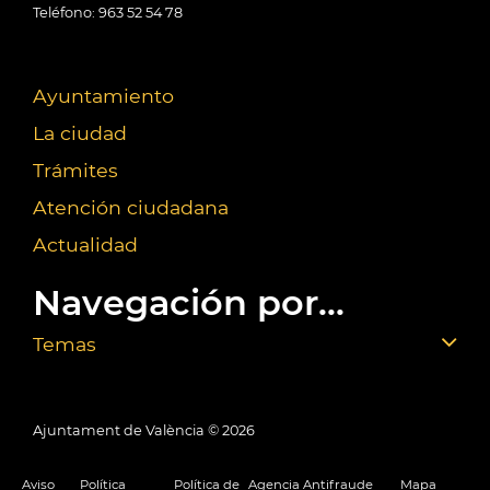
Teléfono: 963 52 54 78
Ayuntamiento
La ciudad
Trámites
Atención ciudadana
Actualidad
Navegación por...
Temas
Ajuntament de València ©
2026
Aviso
Política
Política de
Agencia Antifraude
Mapa