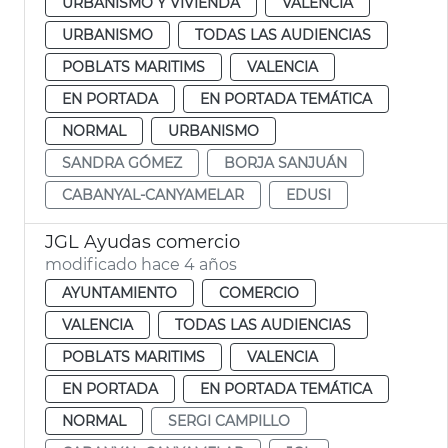
URBANISMO Y VIVIENDA
VALENCIA
URBANISMO
TODAS LAS AUDIENCIAS
POBLATS MARITIMS
VALENCIA
EN PORTADA
EN PORTADA TEMÁTICA
NORMAL
URBANISMO
SANDRA GÓMEZ
BORJA SANJUÁN
CABANYAL-CANYAMELAR
EDUSI
JGL Ayudas comercio
modificado hace 4 años
AYUNTAMIENTO
COMERCIO
VALENCIA
TODAS LAS AUDIENCIAS
POBLATS MARITIMS
VALENCIA
EN PORTADA
EN PORTADA TEMÁTICA
NORMAL
SERGI CAMPILLO