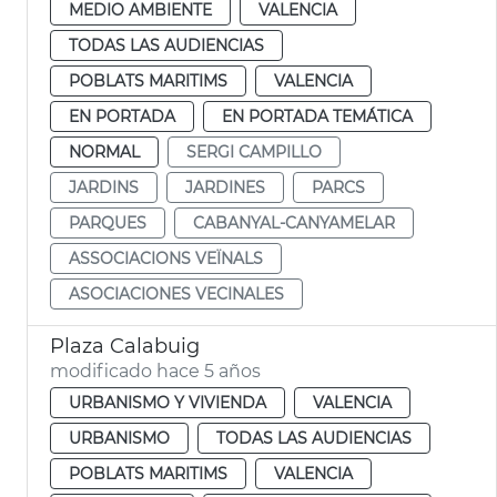
MEDIO AMBIENTE
VALENCIA
TODAS LAS AUDIENCIAS
POBLATS MARITIMS
VALENCIA
EN PORTADA
EN PORTADA TEMÁTICA
NORMAL
SERGI CAMPILLO
JARDINS
JARDINES
PARCS
PARQUES
CABANYAL-CANYAMELAR
ASSOCIACIONS VEÏNALS
ASOCIACIONES VECINALES
Plaza Calabuig
modificado hace 5 años
URBANISMO Y VIVIENDA
VALENCIA
URBANISMO
TODAS LAS AUDIENCIAS
POBLATS MARITIMS
VALENCIA