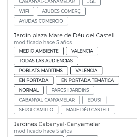
CABANYAL-CANYAMELAR
JGL
WIFI
AJUDES COMERÇ
AYUDAS COMERCIO
Jardín plaza Mare de Déu del Castell
modificado hace 5 años
MEDIO AMBIENTE
VALENCIA
TODAS LAS AUDIENCIAS
POBLATS MARITIMS
VALENCIA
EN PORTADA
EN PORTADA TEMÁTICA
NORMAL
PARCS I JARDINS
CABANYAL-CANYAMELAR
EDUSI
SERGI CAMILLO
MARE DÉU CASTELL
Jardines Cabanyal-Canyamelar
modificado hace 5 años