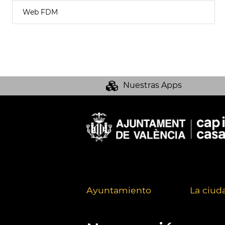
Web FDM
Nuestras Apps
Ayuntamiento
La ciud