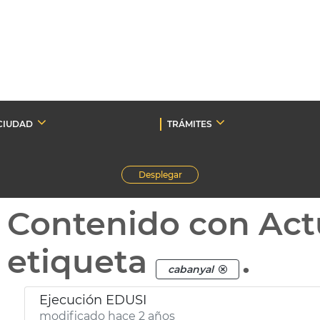
CIUDAD
TRÁMITES
Desplegar
Contenido con Act
etiqueta
.
cabanyal
Ejecución EDUSI
modificado hace 2 años