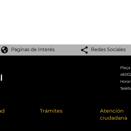
Páginas de Interés
Redes Sociales
Plaça
46002
Horari
Teléf
ad
Trámites
Atención
ciudadana