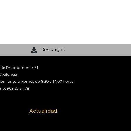
Descargas
 de l'Ajuntament nº 1
 València
os: lunes a viernes de 8:30 a 14:00 horas
ono: 963 52 54 78
Actualidad