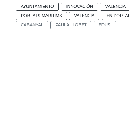
AYUNTAMIENTO
INNOVACIÓN
VALENCIA
POBLATS MARITIMS
VALENCIA
EN PORTA
CABANYAL
PAULA LLOBET
EDUSI