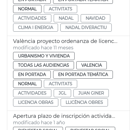
NORMAL
ACTIVITATS
ACTIVIDADES
NADAL
NAVIDAD
CLIMA I ENERGIA
NADAL DIVERACTIU
València proyecto ordenanza de licencias y actividades
modificado hace 11 meses
URBANISMO Y VIVIENDA
TODAS LAS AUDIENCIAS
VALENCIA
EN PORTADA
EN PORTADA TEMÁTICA
NORMAL
ACTIVITATS
ACTIVIDADES
JGL
JUAN GINER
LICENCIA OBRAS
LLICÈNCIA OBRES
Apertura plazo de inscripción actividades personas mayores València
modificado hace 1 año