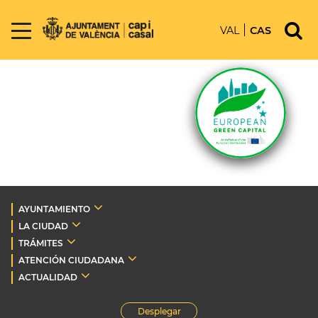
VAL
CAS
AYUNTAMIENTO
LA CIUDAD
TRÁMITES
ATENCIÓN CIUDADANA
ACTUALIDAD
Desplegar