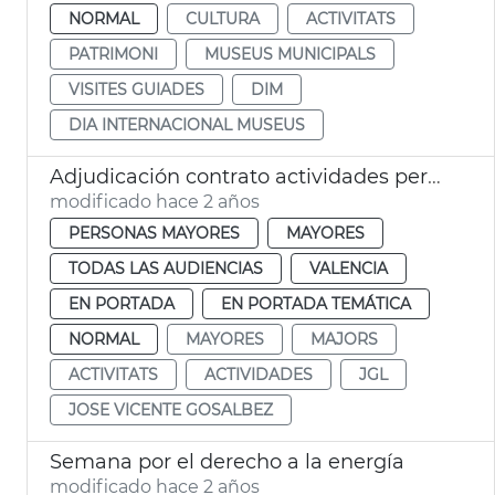
NORMAL
CULTURA
ACTIVITATS
PATRIMONI
MUSEUS MUNICIPALS
VISITES GUIADES
DIM
DIA INTERNACIONAL MUSEUS
Adjudicación contrato actividades personas mayores
modificado hace 2 años
PERSONAS MAYORES
MAYORES
TODAS LAS AUDIENCIAS
VALENCIA
EN PORTADA
EN PORTADA TEMÁTICA
NORMAL
MAYORES
MAJORS
ACTIVITATS
ACTIVIDADES
JGL
JOSE VICENTE GOSALBEZ
Semana por el derecho a la energía
modificado hace 2 años