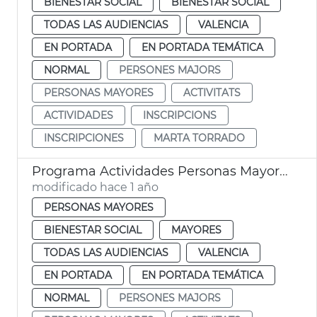
BIENESTAR SOCIAL
BIENESTAR SOCIAL
TODAS LAS AUDIENCIAS
VALENCIA
EN PORTADA
EN PORTADA TEMÁTICA
NORMAL
PERSONES MAJORS
PERSONAS MAYORES
ACTIVITATS
ACTIVIDADES
INSCRIPCIONS
INSCRIPCIONES
MARTA TORRADO
Programa Actividades Personas Mayores
modificado hace 1 año
PERSONAS MAYORES
BIENESTAR SOCIAL
MAYORES
TODAS LAS AUDIENCIAS
VALENCIA
EN PORTADA
EN PORTADA TEMÁTICA
NORMAL
PERSONES MAJORS