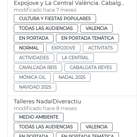
Expojove y La Central València. Cabalgata Reyes 2026
modificado hace 7 meses
CULTURA Y FIESTAS POPULARES
TODAS LAS AUDIENCIAS
VALENCIA
EN PORTADA
EN PORTADA TEMÁTICA
NORMAL
EXPOJOVE
ACTIVITATS
ACTIVIDADES
LA CENTRAL
CAVALCADA REIS
CABALGATA REYES
MÓNICA GIL
NADAL 2025
NAVIDAD 2025
Talleres NadalDiveractiu
modificado hace 8 meses
MEDIO AMBIENTE
TODAS LAS AUDIENCIAS
VALENCIA
EN PORTADA
EN PORTADA TEMÁTICA