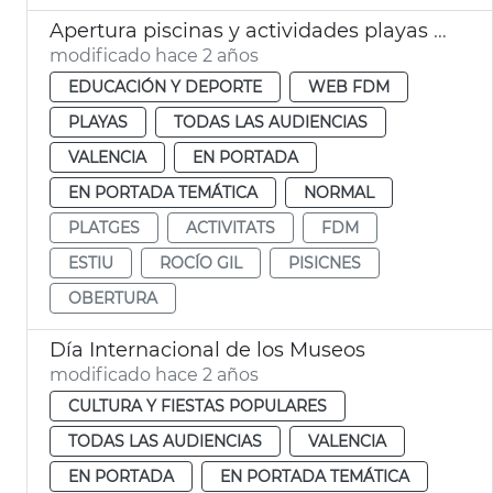
Apertura piscinas y actividades playas verano 2024
modificado hace 2 años
EDUCACIÓN Y DEPORTE
WEB FDM
PLAYAS
TODAS LAS AUDIENCIAS
VALENCIA
EN PORTADA
EN PORTADA TEMÁTICA
NORMAL
PLATGES
ACTIVITATS
FDM
ESTIU
ROCÍO GIL
PISICNES
OBERTURA
Día Internacional de los Museos
modificado hace 2 años
CULTURA Y FIESTAS POPULARES
TODAS LAS AUDIENCIAS
VALENCIA
EN PORTADA
EN PORTADA TEMÁTICA