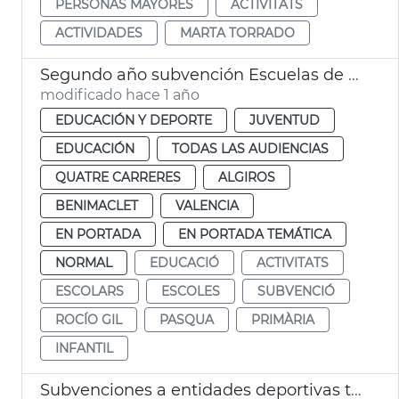
PERSONAS MAYORES
ACTIVITATS
ACTIVIDADES
MARTA TORRADO
Segundo año subvención Escuelas de Pascua 2025
modificado hace 1 año
EDUCACIÓN Y DEPORTE
JUVENTUD
EDUCACIÓN
TODAS LAS AUDIENCIAS
QUATRE CARRERES
ALGIROS
BENIMACLET
VALENCIA
EN PORTADA
EN PORTADA TEMÁTICA
NORMAL
EDUCACIÓ
ACTIVITATS
ESCOLARS
ESCOLES
SUBVENCIÓ
ROCÍO GIL
PASQUA
PRIMÀRIA
INFANTIL
Subvenciones a entidades deportivas temporada 2024-2025 València