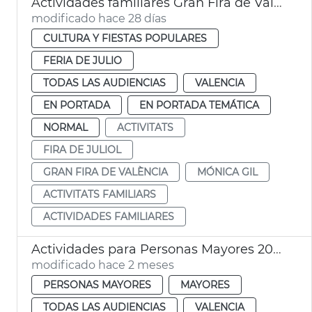
Actividades familiares Gran Fira de València
modificado hace 28 días
CULTURA Y FIESTAS POPULARES
FERIA DE JULIO
TODAS LAS AUDIENCIAS
VALENCIA
EN PORTADA
EN PORTADA TEMÁTICA
NORMAL
ACTIVITATS
FIRA DE JULIOL
GRAN FIRA DE VALÈNCIA
MÓNICA GIL
ACTIVITATS FAMILIARS
ACTIVIDADES FAMILIARES
Actividades para Personas Mayores 2026-2027
modificado hace 2 meses
PERSONAS MAYORES
MAYORES
TODAS LAS AUDIENCIAS
VALENCIA