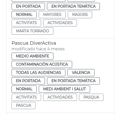
EN PORTADA
EN PORTADA TEMÁTICA
NORMAL
MAYORES
MAJORS
ACTIVITATS
ACTIVIDADES
MARTA TORRADO
Pascua DiverActiva
modificado hace 4 meses
MEDIO AMBIENTE
CONTAMINACIÓN ACÚSTICA
TODAS LAS AUDIENCIAS
VALENCIA
EN PORTADA
EN PORTADA TEMÁTICA
NORMAL
MEDI AMBIENT I SALUT
ACTIVITATS
ACTIVIDADES
PASQUA
PASCUA