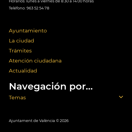
Horarios: lunes a viernes de 8:30 a 14:00 horas
Teléfono: 963 52 54 78
Ayuntamiento
La ciudad
Trámites
Atención ciudadana
Actualidad
Navegación por...
Temas
Ajuntament de València ©
2026