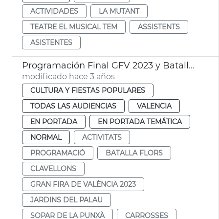
ACTIVIDADES
LA MUTANT
TEATRE EL MUSICAL TEM
ASSISTENTS
ASISTENTES
Programación Final GFV 2023 y Batalla de Flores
modificado hace 3 años
CULTURA Y FIESTAS POPULARES
TODAS LAS AUDIENCIAS
VALENCIA
EN PORTADA
EN PORTADA TEMÁTICA
NORMAL
ACTIVITATS
PROGRAMACIÓ
BATALLA FLORS
CLAVELLONS
GRAN FIRA DE VALÈNCIA 2023
JARDINS DEL PALAU
SOPAR DE LA PUNXÀ
CARROSSES