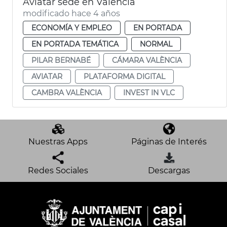
Aviatar sede en València
modificado hace 4 años
ECONOMÍA Y EMPLEO
EN PORTADA
EN PORTADA TEMÁTICA
NORMAL
PILAR BERNABÉ
CÁMARA VALÈNCIA
AVIATAR
PLATAFORMA DIGITAL
CAMBRA VALÈNCIA
INVEST IN VLC
Nuestras Apps
Páginas de Interés
Redes Sociales
Descargas