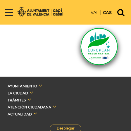
VAL
CAS
AYUNTAMIENTO
LA CIUDAD
TRÁMITES
ATENCIÓN CIUDADANA
ACTUALIDAD
Desplegar