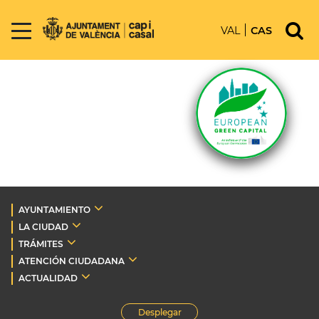
VAL
CAS
AYUNTAMIENTO
LA CIUDAD
TRÁMITES
ATENCIÓN CIUDADANA
ACTUALIDAD
Desplegar