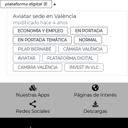
.
plataforma digital
Aviatar sede en València
modificado hace 4 años
ECONOMÍA Y EMPLEO
EN PORTADA
EN PORTADA TEMÁTICA
NORMAL
PILAR BERNABÉ
CÁMARA VALÈNCIA
AVIATAR
PLATAFORMA DIGITAL
CAMBRA VALÈNCIA
INVEST IN VLC
Nuestras Apps
Páginas de Interés
Redes Sociales
Descargas