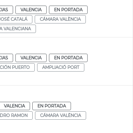
CIAS
VALENCIA
EN PORTADA
JOSÉ CATALÁ
CÁMARA VALÈNCIA
A VALENCIANA
CIAS
VALENCIA
EN PORTADA
CIÓN PUERTO
AMPLIACIÓ PORT
VALENCIA
EN PORTADA
NDRO RAMON
CÁMARA VALÈNCIA