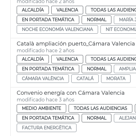
modificado hace 2 años
ALCALDÍA
VALENCIA
TODAS LAS AUDIEN
EN PORTADA TEMÁTICA
NORMAL
MARÍA 
NOCHE ECONOMÍA VALENCIANA
NIT ECONOMI
Català ampliación puerto_Cámara Valencia
modificado hace 2 años
ALCALDÍA
VALENCIA
TODAS LAS AUDIEN
EN PORTADA TEMÁTICA
NORMAL
AMPLIA
CÁMARA VALÈNCIA
CATALÁ
MORATA
Convenio energía con Cámara Valencia
modificado hace 3 años
MEDIO AMBIENTE
TODAS LAS AUDIENCIAS
EN PORTADA TEMÁTICA
NORMAL
ALEJA
FACTURA ENERGÈTICA