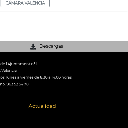
CÁMARA VALÈNCIA
Descargas
 de l'Ajuntament nº 1
 València
os: lunes a viernes de 8:30 a 14:00 horas
ono: 963 52 54 78
Actualidad