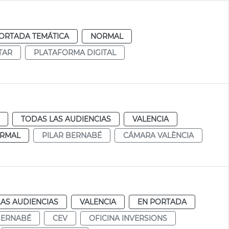
ORTADA TEMÁTICA
NORMAL
TAR
PLATAFORMA DIGITAL
TODAS LAS AUDIENCIAS
VALENCIA
RMAL
PILAR BERNABÉ
CÁMARA VALÈNCIA
AS AUDIENCIAS
VALENCIA
EN PORTADA
BERNABÉ
CEV
OFICINA INVERSIONS