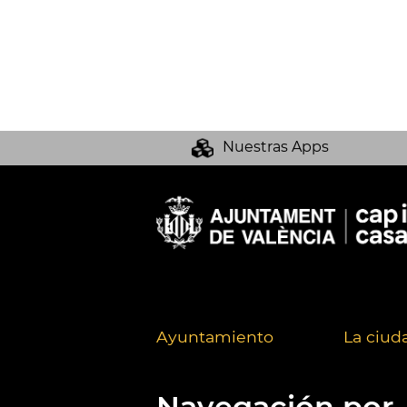
Nuestras Apps
Ayuntamiento
La ciud
Navegación por..