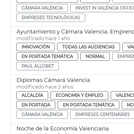
CÁMARA VALÈNCIA
INVEST IN VALÈNCIA OFFIC
EMPRESES TECNOLÒGICAS
Ayuntamiento y Cámara Valencia. Emprend
modificado hace 1 año
INNOVACIÓN
TODAS LAS AUDIENCIAS
VA
EN PORTADA TEMÁTICA
NORMAL
EMPRE
PAUL ALLOBET
Diplomas Cámara Valencia
modificado hace 2 años
ALCALDÍA
ECONOMÍA Y EMPLEO
VALENC
EN PORTADA
EN PORTADA TEMÁTICA
NO
CÁMARA VALÈNCIA
EMPRESES CENTENÀRIES
Noche de la Economía Valenciana