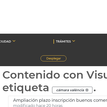
CIUDAD
TRÁMITES
Desplegar
Contenido con Vis
etiqueta
.
cámara valència
Ampliación plazo inscripción buenos come
modificado hace 20 horas