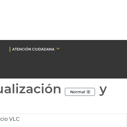
ATENCIÓN CIUDADANA
ualización
y
Normal
rcio VLC