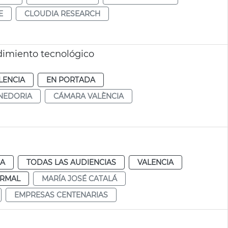
E
CLOUDIA RESEARCH
imiento tecnológico
LENCIA
EN PORTADA
NEDORIA
CÁMARA VALÈNCIA
IA
TODAS LAS AUDIENCIAS
VALENCIA
RMAL
MARÍA JOSÉ CATALÁ
EMPRESAS CENTENARIAS