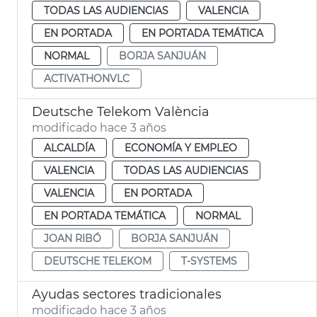
TODAS LAS AUDIENCIAS
VALENCIA
EN PORTADA
EN PORTADA TEMÁTICA
NORMAL
BORJA SANJUÁN
ACTIVATHONVLC
Deutsche Telekom València
modificado hace 3 años
ALCALDÍA
ECONOMÍA Y EMPLEO
VALENCIA
TODAS LAS AUDIENCIAS
VALENCIA
EN PORTADA
EN PORTADA TEMÁTICA
NORMAL
JOAN RIBÓ
BORJA SANJUÁN
DEUTSCHE TELEKOM
T-SYSTEMS
Ayudas sectores tradicionales
modificado hace 3 años