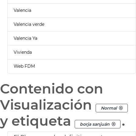
Valencia
Valencia verde
Valencia Ya
Vivienda
Web FDM
Contenido con
Visualización
Normal
y etiqueta
.
borja sanjuán