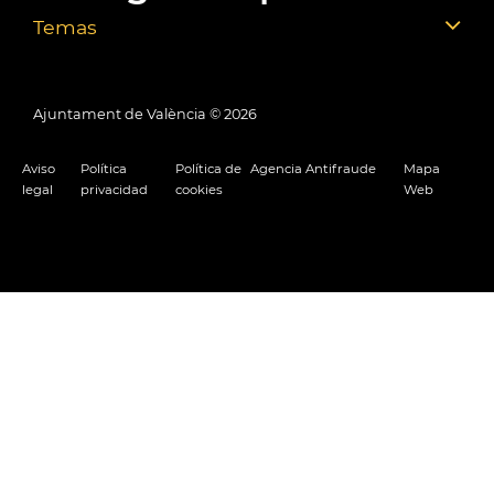
Temas
Ajuntament de València ©
2026
Aviso
Política
Política de
Agencia Antifraude
Mapa
legal
privacidad
cookies
Web