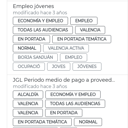
Empleo jóvenes
modificado hace 3 años
ECONOMÍA Y EMPLEO
EMPLEO
TODAS LAS AUDIENCIAS
VALENCIA
EN PORTADA
EN PORTADA TEMÁTICA
NORMAL
VALENCIA ACTIVA
BORJA SANJUÁN
EMPLEO
OCUPACIÓ
JOVES
JÓVENES
JGL Periodo medio de pago a proveedores
modificado hace 3 años
ALCALDÍA
ECONOMÍA Y EMPLEO
VALENCIA
TODAS LAS AUDIENCIAS
VALENCIA
EN PORTADA
EN PORTADA TEMÁTICA
NORMAL