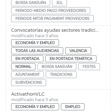
BORJA SANJUÁN
JGL
PERIODO MEDIO PAGO PROVEEDORES
PERIODE MITJÀ PAGAMENT PROVEIDORS
Convocatorias ayudas sectores tradicionales
modificado hace 3 años
ECONOMÍA Y EMPLEO
TODAS LAS AUDIENCIAS
VALENCIA
EN PORTADA
EN PORTADA TEMÁTICA
NORMAL
BORJA SANJUÁN
FESTES
AJUNTAMENT
TRADICIONS
SUBVENCIONS
ActivathonVLC
modificado hace 3 años
ECONOMÍA Y EMPLEO
EMPLEO