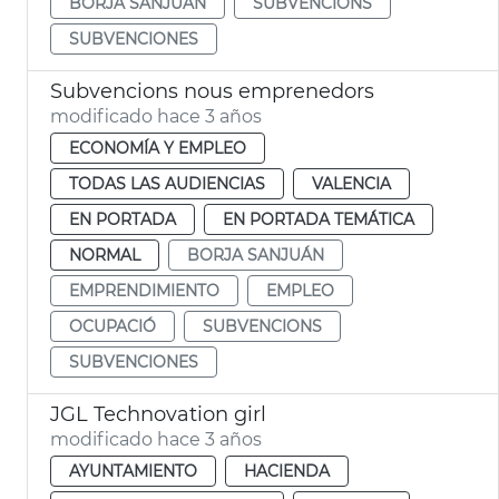
BORJA SANJUÁN
SUBVENCIONS
SUBVENCIONES
Subvencions nous emprenedors
modificado hace 3 años
ECONOMÍA Y EMPLEO
TODAS LAS AUDIENCIAS
VALENCIA
EN PORTADA
EN PORTADA TEMÁTICA
NORMAL
BORJA SANJUÁN
EMPRENDIMIENTO
EMPLEO
OCUPACIÓ
SUBVENCIONS
SUBVENCIONES
JGL Technovation girl
modificado hace 3 años
AYUNTAMIENTO
HACIENDA