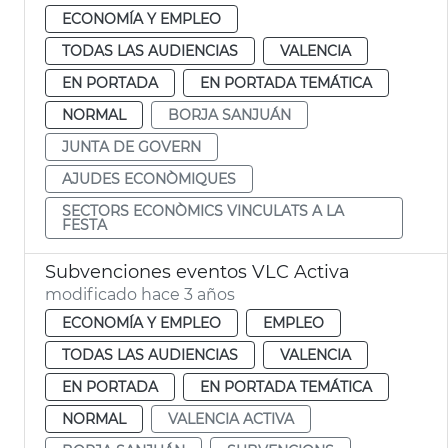
ECONOMÍA Y EMPLEO
TODAS LAS AUDIENCIAS
VALENCIA
EN PORTADA
EN PORTADA TEMÁTICA
NORMAL
BORJA SANJUÁN
JUNTA DE GOVERN
AJUDES ECONÒMIQUES
SECTORS ECONÒMICS VINCULATS A LA
FESTA
Subvenciones eventos VLC Activa
modificado hace 3 años
ECONOMÍA Y EMPLEO
EMPLEO
TODAS LAS AUDIENCIAS
VALENCIA
EN PORTADA
EN PORTADA TEMÁTICA
NORMAL
VALENCIA ACTIVA