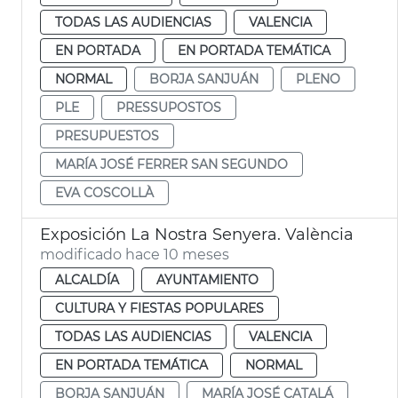
TODAS LAS AUDIENCIAS
VALENCIA
EN PORTADA
EN PORTADA TEMÁTICA
NORMAL
BORJA SANJUÁN
PLENO
PLE
PRESSUPOSTOS
PRESUPUESTOS
MARÍA JOSÉ FERRER SAN SEGUNDO
EVA COSCOLLÀ
Exposición La Nostra Senyera. València
modificado hace 10 meses
ALCALDÍA
AYUNTAMIENTO
CULTURA Y FIESTAS POPULARES
TODAS LAS AUDIENCIAS
VALENCIA
EN PORTADA TEMÁTICA
NORMAL
BORJA SANJUÁN
MARÍA JOSÉ CATALÁ