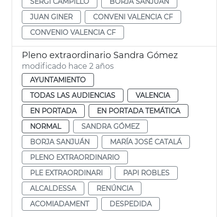
SERGI CAMPILLO
BORJA SANJUÁN
JUAN GINER
CONVENI VALENCIA CF
CONVENIO VALENCIA CF
Pleno extraordinario Sandra Gómez
modificado hace 2 años
AYUNTAMIENTO
TODAS LAS AUDIENCIAS
VALENCIA
EN PORTADA
EN PORTADA TEMÁTICA
NORMAL
SANDRA GÓMEZ
BORJA SANJUÁN
MARÍA JOSÉ CATALÁ
PLENO EXTRAORDINARIO
PLE EXTRAORDINARI
PAPI ROBLES
ALCALDESSA
RENÚNCIA
ACOMIADAMENT
DESPEDIDA