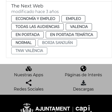
The Next Web
modificado hace 3 años
ECONOMÍA Y EMPLEO
EMPLEO
TODAS LAS AUDIENCIAS
VALENCIA
EN PORTADA
EN PORTADA TEMÁTICA
NORMAL
BORJA SANJUÁN
TNW VALÈNCIA
Nuestras Apps
Páginas de Interés
Redes Sociales
Descargas