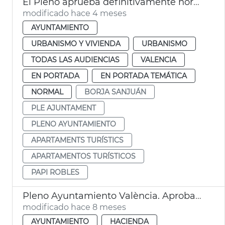
El Pleno aprueba definitivamente normativa apartamentos turísticos València
modificado hace 4 meses
AYUNTAMIENTO
URBANISMO Y VIVIENDA
URBANISMO
TODAS LAS AUDIENCIAS
VALENCIA
EN PORTADA
EN PORTADA TEMÁTICA
NORMAL
BORJA SANJUÁN
PLE AJUNTAMENT
PLENO AYUNTAMIENTO
APARTAMENTS TURÍSTICS
APARTAMENTOS TURÍSTICOS
PAPI ROBLES
Pleno Ayuntamiento València. Aprobación provisional presupuestos
modificado hace 8 meses
AYUNTAMIENTO
HACIENDA