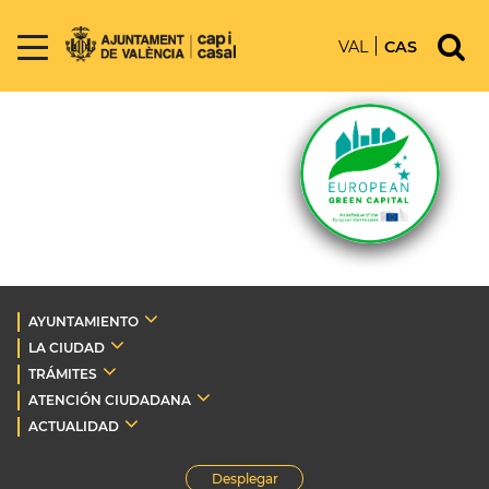
VAL
CAS
AYUNTAMIENTO
LA CIUDAD
TRÁMITES
ATENCIÓN CIUDADANA
ACTUALIDAD
Desplegar