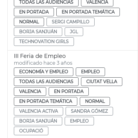
TODAS LAS AUDIENCIAS
VALENCIA
EN PORTADA
EN PORTADA TEMÁTICA
NORMAL
SERGI CAMPILLO
BORJA SANJUÁN
JGL
TECHNOVATION GIRLS
III Feria de Empleo
modificado hace 3 años
ECONOMÍA Y EMPLEO
EMPLEO
TODAS LAS AUDIENCIAS
CIUTAT VELLA
VALENCIA
EN PORTADA
EN PORTADA TEMÁTICA
NORMAL
VALENCIA ACTIVA
SANDRA GÓMEZ
BORJA SANJUÁN
EMPLEO
OCUPACIÓ