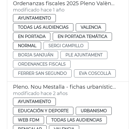
Ordenanzas fiscales 2025 Pleno València
modificado hace 1 año
AYUNTAMIENTO
TODAS LAS AUDIENCIAS
VALENCIA
EN PORTADA
EN PORTADA TEMÁTICA
NORMAL
SERGI CAMPILLO
BORJA SANJUÁN
PLE AJUNTAMENT
ORDENANCES FISCALS
FERRER SAN SEGUNDO
EVA COSCOLLÀ
Pleno. Nou Mestalla - fichas urbanísticas
modificado hace 2 años
AYUNTAMIENTO
EDUCACIÓN Y DEPORTE
URBANISMO
WEB FDM
TODAS LAS AUDIENCIAS