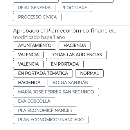
REIAL SENYERA
9 OCTUBRE
PROCESSÓ CÍVICA
Aprobado el Plan económico-financiero 2025-2026 de València
modificado hace 1 año
AYUNTAMIENTO
HACIENDA
VALENCIA
TODAS LAS AUDIENCIAS
VALENCIA
EN PORTADA
EN PORTADA TEMÁTICA
NORMAL
HACIENDA
BORJA SANJUÁN
MARÍA JOSÉ FERRER SAN SEGUNDO
EVA COSCOLLÀ
PLA ECONOMICFINANCER
PLAN ECONÓMICOFINANCIERO