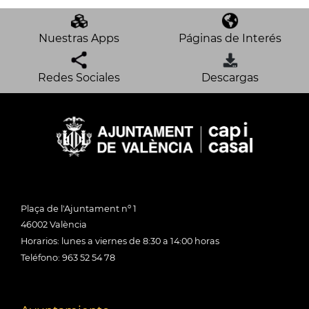
Nuestras Apps
Páginas de Interés
Redes Sociales
Descargas
Plaça de l'Ajuntament nº 1
46002 València
Horarios: lunes a viernes de 8:30 a 14:00 horas
Teléfono: 963 52 54 78