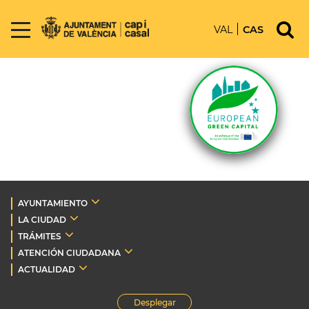
VAL
CAS
AYUNTAMIENTO
LA CIUDAD
TRÁMITES
ATENCIÓN CIUDADANA
ACTUALIDAD
Desplegar