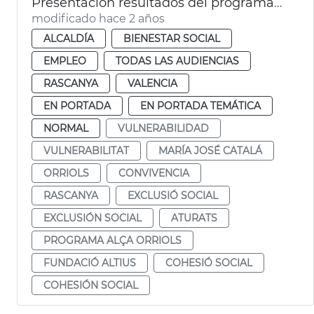
Presentación resultados del programa Inter Orriols
modificado hace 2 años
ALCALDÍA
BIENESTAR SOCIAL
EMPLEO
TODAS LAS AUDIENCIAS
RASCANYA
VALENCIA
EN PORTADA
EN PORTADA TEMÁTICA
NORMAL
VULNERABILIDAD
VULNERABILITAT
MARÍA JOSÉ CATALÁ
ORRIOLS
CONVIVENCIA
RASCANYA
EXCLUSIÓ SOCIAL
EXCLUSIÓN SOCIAL
ATURATS
PROGRAMA ALÇA ORRIOLS
FUNDACIÓ ALTIUS
COHESIÓ SOCIAL
COHESIÓN SOCIAL