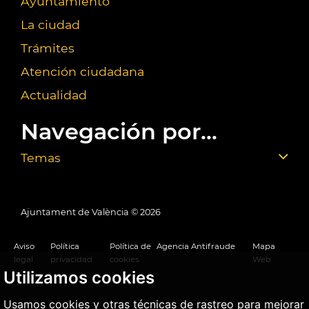
Ayuntamiento
La ciudad
Trámites
Atención ciudadana
Actualidad
Navegación por...
Temas
Ajuntament de València ©
2026
Aviso
Política
Política de
Agencia Antifraude
Mapa
legal
privacidad
cookies
Web
Utilizamos cookies
Usamos cookies y otras técnicas de rastreo para mejorar