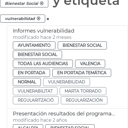
y etiqueta
Bienestar Social
.
vulnerabilidad
Informes vulnerabilidad
modificado hace 2 meses
AYUNTAMIENTO
BIENESTAR SOCIAL
BIENESTAR SOCIAL
TODAS LAS AUDIENCIAS
VALENCIA
EN PORTADA
EN PORTADA TEMÁTICA
NORMAL
VULNERABILIDAD
VULNERABILITAT
MARTA TORRADO
REGULARITZACIÓ
REGULARIZACIÓN
Presentación resultados del programa Inter Orriols
modificado hace 2 años