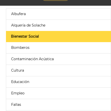
Albufera
Alquería de Solache
Bienestar Social
Bomberos
Contaminación Acústica
Cultura
Educación
Empleo
Fallas