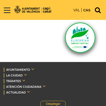
VAL
CAS
AYUNTAMIENTO
LA CIUDAD
TRÁMITES
ATENCIÓN CIUDADANA
ACTUALIDAD
Desplegar