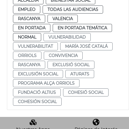
ALCALDÍA
BIENESTAR SOCIAL
EMPLEO
TODAS LAS AUDIENCIAS
RASCANYA
VALENCIA
EN PORTADA
EN PORTADA TEMÁTICA
NORMAL
VULNERABILIDAD
VULNERABILITAT
MARÍA JOSÉ CATALÁ
ORRIOLS
CONVIVENCIA
RASCANYA
EXCLUSIÓ SOCIAL
EXCLUSIÓN SOCIAL
ATURATS
PROGRAMA ALÇA ORRIOLS
FUNDACIÓ ALTIUS
COHESIÓ SOCIAL
COHESIÓN SOCIAL