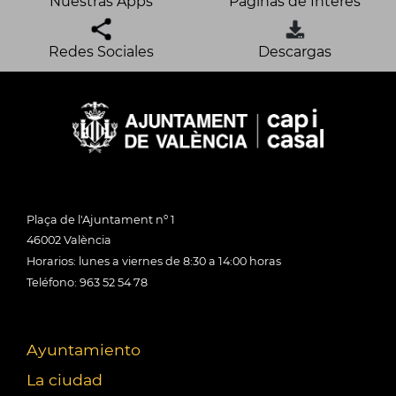
Nuestras Apps
Páginas de Interés
Redes Sociales
Descargas
Plaça de l'Ajuntament nº 1
46002 València
Horarios: lunes a viernes de 8:30 a 14:00 horas
Teléfono: 963 52 54 78
Ayuntamiento
La ciudad