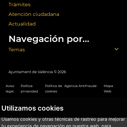
Trámites
Atención ciudadana
Actualidad
Navegación por...
Temas
Ajuntament de València ©
2026
Aviso
Política
Política de
Agencia Antifraude
Mapa
legal
privacidad
cookies
Web
Utilizamos cookies
Usamos cookies y otras técnicas de rastreo para mejorar
tu experiencia de navegación en nuestra web, para