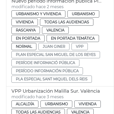
Nuevo periodo información pública Plan Especial San Miguel de los Reyes. València
modificado hace 2 meses
URBANISMO Y VIVIENDA
URBANISMO
VIVIENDA
TODAS LAS AUDIENCIAS
RASCANYA
VALENCIA
EN PORTADA
EN PORTADA TEMÁTICA
NORMAL
JUAN GINER
VPP
PLAN ESPECIAL SAN MIGUEL DE LOS REYES
PERÍODE INFORMACIÓ PÚBLICA
PERÍODO INFORMACIÓN PÚBLICA
PLA ESPECIAL SANT MIQUEL DELS REIS
VPP Urbanización Malilla Sur. València
modificado hace 3 meses
ALCALDÍA
URBANISMO
VIVIENDA
TODAS LAS AUDIENCIAS
VALENCIA