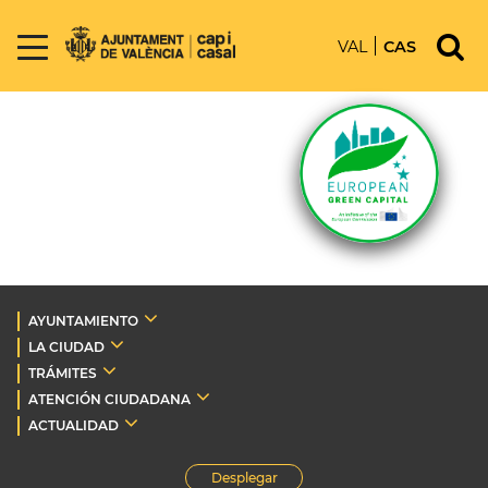
VAL
CAS
AYUNTAMIENTO
LA CIUDAD
TRÁMITES
ATENCIÓN CIUDADANA
ACTUALIDAD
Desplegar