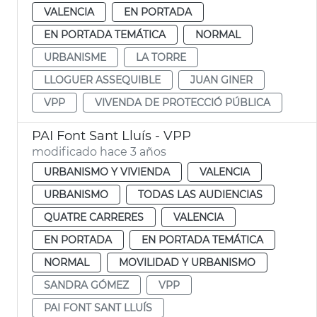
VALENCIA
EN PORTADA
EN PORTADA TEMÁTICA
NORMAL
URBANISME
LA TORRE
LLOGUER ASSEQUIBLE
JUAN GINER
VPP
VIVENDA DE PROTECCIÓ PÚBLICA
PAI Font Sant Lluís - VPP
modificado hace 3 años
URBANISMO Y VIVIENDA
VALENCIA
URBANISMO
TODAS LAS AUDIENCIAS
QUATRE CARRERES
VALENCIA
EN PORTADA
EN PORTADA TEMÁTICA
NORMAL
MOVILIDAD Y URBANISMO
SANDRA GÓMEZ
VPP
PAI FONT SANT LLUÍS