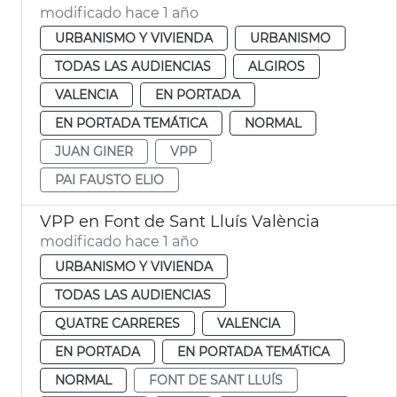
modificado hace 1 año
URBANISMO Y VIVIENDA
URBANISMO
TODAS LAS AUDIENCIAS
ALGIROS
VALENCIA
EN PORTADA
EN PORTADA TEMÁTICA
NORMAL
JUAN GINER
VPP
PAI FAUSTO ELIO
VPP en Font de Sant Lluís València
modificado hace 1 año
URBANISMO Y VIVIENDA
TODAS LAS AUDIENCIAS
QUATRE CARRERES
VALENCIA
EN PORTADA
EN PORTADA TEMÁTICA
NORMAL
FONT DE SANT LLUÍS