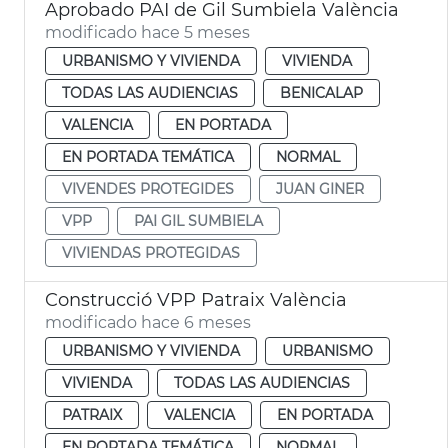
Aprobado PAI de Gil Sumbiela València
modificado hace 5 meses
URBANISMO Y VIVIENDA
VIVIENDA
TODAS LAS AUDIENCIAS
BENICALAP
VALENCIA
EN PORTADA
EN PORTADA TEMÁTICA
NORMAL
VIVENDES PROTEGIDES
JUAN GINER
VPP
PAI GIL SUMBIELA
VIVIENDAS PROTEGIDAS
Construcció VPP Patraix València
modificado hace 6 meses
URBANISMO Y VIVIENDA
URBANISMO
VIVIENDA
TODAS LAS AUDIENCIAS
PATRAIX
VALENCIA
EN PORTADA
EN PORTADA TEMÁTICA
NORMAL