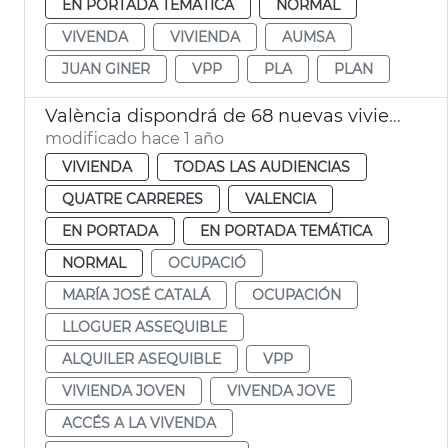
EN PORTADA TEMÁTICA
NORMAL
VIVENDA
VIVIENDA
AUMSA
JUAN GINER
VPP
PLA
PLAN
València dispondrá de 68 nuevas viviendas de alquiler asequible este verano
modificado hace 1 año
VIVIENDA
TODAS LAS AUDIENCIAS
QUATRE CARRERES
VALENCIA
EN PORTADA
EN PORTADA TEMÁTICA
NORMAL
OCUPACIÓ
MARÍA JOSÉ CATALÁ
OCUPACIÓN
LLOGUER ASSEQUIBLE
ALQUILER ASEQUIBLE
VPP
VIVIENDA JOVEN
VIVENDA JOVE
ACCÉS A LA VIVENDA