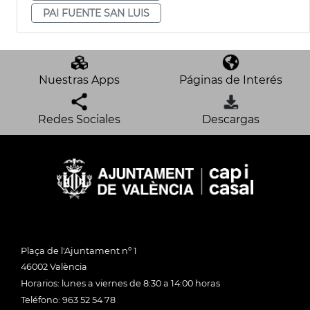
PAI FUENTE SAN LUIS
Nuestras Apps
Páginas de Interés
Redes Sociales
Descargas
Plaça de l'Ajuntament nº 1
46002 València
Horarios: lunes a viernes de 8:30 a 14:00 horas
Teléfono: 963 52 54 78