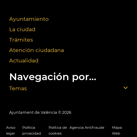
Ayuntamiento
La ciudad
Trámites
Atención ciudadana
Actualidad
Navegación por...
Temas
Ajuntament de València ©
2026
Aviso
Política
Política de
Agencia Antifraude
Mapa
legal
privacidad
cookies
Web