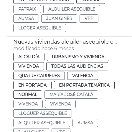
PATRAIX
ALQUILER ASEQUIBLE
AUMSA
JUAN GINER
VPP
LLOGER ASEQUIBLE
Nuevas viviendas alquiler asequible en La Punta València
modificado hace 6 meses
ALCALDÍA
URBANISMO Y VIVIENDA
VIVIENDA
TODAS LAS AUDIENCIAS
QUATRE CARRERES
VALENCIA
EN PORTADA
EN PORTADA TEMÁTICA
NORMAL
MARÍA JOSÉ CATALÁ
VIVENDA
VIVIENDA
LLOGUER ASSEQUIBLE
ALQUILER ASEQUIBLE
AUMSA