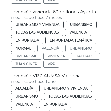
JUAN GINER
VPP
Inversión vivienda 60 millones Ayuntamiento València
modificado hace 7 meses
URBANISMO Y VIVIENDA
URBANISMO
TODAS LAS AUDIENCIAS
VALENCIA
EN PORTADA
EN PORTADA TEMÁTICA
NORMAL
VALENCIÀ
URBANISMO
URBANISME
VIVIENDA
HABITATGE
JUAN GINER
VPP
Inversión VPP AUMSA València
modificado hace 1 año
ALCALDÍA
URBANISMO Y VIVIENDA
URBANISMO
TODAS LAS AUDIENCIAS
VALENCIA
EN PORTADA