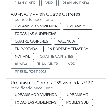
JUAN GINER
VPP
PLAN VIVIENDA
AUMSA. VPP en Quatre Carreres
modificado hace 1 año
URBANISMO Y VIVIENDA
URBANISMO
TODAS LAS AUDIENCIAS
QUATRE CARRERES
VALENCIA
EN PORTADA
EN PORTADA TEMÁTICA
NORMAL
QUATRE CARRERES
AUMSA
JUAN GINER
VPP
PRESSUPOST 2025
Urbanismo. Compra 139 viviendas VPP
modificado hace 1 año
URBANISMO Y VIVIENDA
URBANISMO
TODAS LAS AUDIENCIAS
POBLES SUD