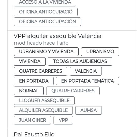
ACCESO A LA VIVIENDA
OFICINA ANTIOCUPACIÓ
OFICINA ANTIOCUPACIÓN
VPP alquiler asequible València
modificado hace 1 año
URBANISMO Y VIVIENDA
URBANISMO
VIVIENDA
TODAS LAS AUDIENCIAS
QUATRE CARRERES
VALENCIA
EN PORTADA
EN PORTADA TEMÁTICA
NORMAL
QUATRE CARRERES
LLOGUER ASSEQUIBLE
ALQUILER ASEQUIBLE
AUMSA
JUAN GINER
VPP
Pai Fausto Elio