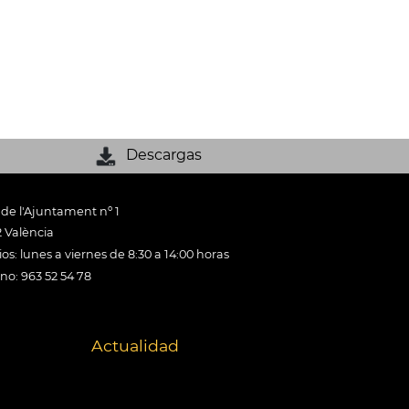
Descargas
 de l'Ajuntament nº 1
 València
os: lunes a viernes de 8:30 a 14:00 horas
ono: 963 52 54 78
Actualidad