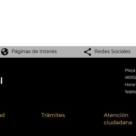
Páginas de Interés
Redes Sociales
Plaça
46002
Horari
Teléf
ad
Trámites
Atención
ciudadana