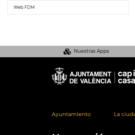
Web FDM
Nuestras Apps
Ayuntamiento
La ciud