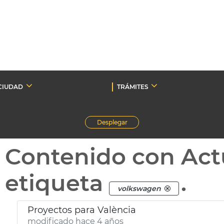
CIUDAD
TRÁMITES
Desplegar
Contenido con Act
etiqueta
.
volkswagen
Proyectos para València
modificado hace 4 años