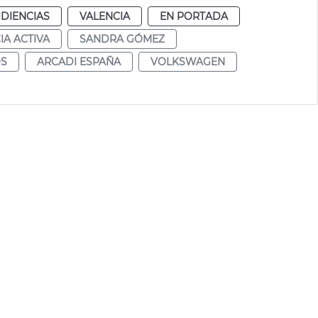
DIENCIAS
VALENCIA
EN PORTADA
IA ACTIVA
SANDRA GÓMEZ
OS
ARCADI ESPAÑA
VOLKSWAGEN