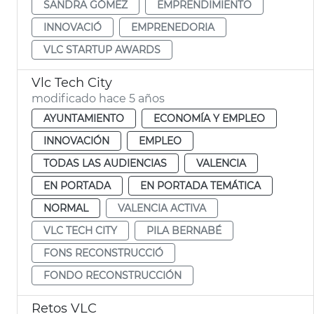
SANDRA GÓMEZ
EMPRENDIMIENTO
INNOVACIÓ
EMPRENEDORIA
VLC STARTUP AWARDS
Vlc Tech City
modificado hace 5 años
AYUNTAMIENTO
ECONOMÍA Y EMPLEO
INNOVACIÓN
EMPLEO
TODAS LAS AUDIENCIAS
VALENCIA
EN PORTADA
EN PORTADA TEMÁTICA
NORMAL
VALENCIA ACTIVA
VLC TECH CITY
PILA BERNABÉ
FONS RECONSTRUCCIÓ
FONDO RECONSTRUCCIÓN
Retos VLC