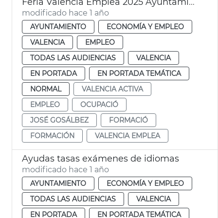
Feria València Emplea 2025 Ayuntamiento
modificado hace 1 año
AYUNTAMIENTO
ECONOMÍA Y EMPLEO
VALENCIA
EMPLEO
TODAS LAS AUDIENCIAS
VALENCIA
EN PORTADA
EN PORTADA TEMÁTICA
NORMAL
VALENCIA ACTIVA
EMPLEO
OCUPACIÓ
JOSÉ GOSÁLBEZ
FORMACIÓ
FORMACIÓN
VALENCIA EMPLEA
Ayudas tasas exámenes de idiomas
modificado hace 1 año
AYUNTAMIENTO
ECONOMÍA Y EMPLEO
TODAS LAS AUDIENCIAS
VALENCIA
EN PORTADA
EN PORTADA TEMÁTICA