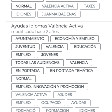
NORMAL
VALENCIA ACTIVA
TAXES
IDIOMES
JUANMA BADENAS
Ayudas idiomas València Activa
modificado hace 2 años
AYUNTAMIENTO
ECONOMÍA Y EMPLEO
JUVENTUD
VALENCIA
EDUCACIÓN
EMPLEO
JÓVENES
TODAS LAS AUDIENCIAS
VALENCIA
EN PORTADA
EN PORTADA TEMÁTICA
NORMAL
EMPLEO, INNOVACIÓN Y PROMOCIÓN
VALENCIA ACTIVA
AJUDES
EMPLEO
OCUPACIÓ
AYUDAS
FORMACIÓ
FORMACIÓN
IDIOMES