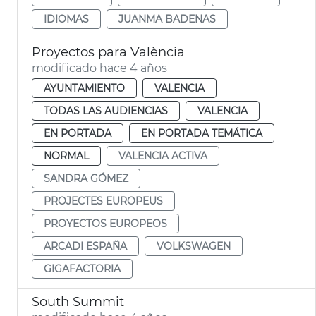
IDIOMAS
JUANMA BADENAS
Proyectos para València
modificado hace 4 años
AYUNTAMIENTO
VALENCIA
TODAS LAS AUDIENCIAS
VALENCIA
EN PORTADA
EN PORTADA TEMÁTICA
NORMAL
VALENCIA ACTIVA
SANDRA GÓMEZ
PROJECTES EUROPEUS
PROYECTOS EUROPEOS
ARCADI ESPAÑA
VOLKSWAGEN
GIGAFACTORIA
South Summit