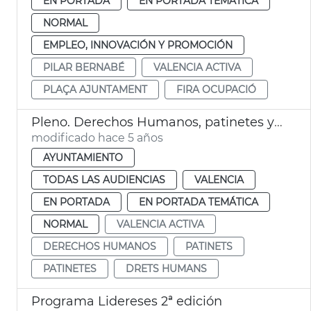
EN PORTADA
EN PORTADA TEMÁTICA
NORMAL
EMPLEO, INNOVACIÓN Y PROMOCIÓN
PILAR BERNABÉ
VALENCIA ACTIVA
PLAÇA AJUNTAMENT
FIRA OCUPACIÓ
Pleno. Derechos Humanos, patinetes y València Activa
modificado hace 5 años
AYUNTAMIENTO
TODAS LAS AUDIENCIAS
VALENCIA
EN PORTADA
EN PORTADA TEMÁTICA
NORMAL
VALENCIA ACTIVA
DERECHOS HUMANOS
PATINETS
PATINETES
DRETS HUMANS
Programa Lidereses 2ª edición