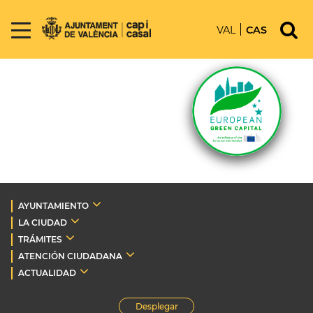
VAL
CAS
AYUNTAMIENTO
LA CIUDAD
TRÁMITES
ATENCIÓN CIUDADANA
ACTUALIDAD
Desplegar