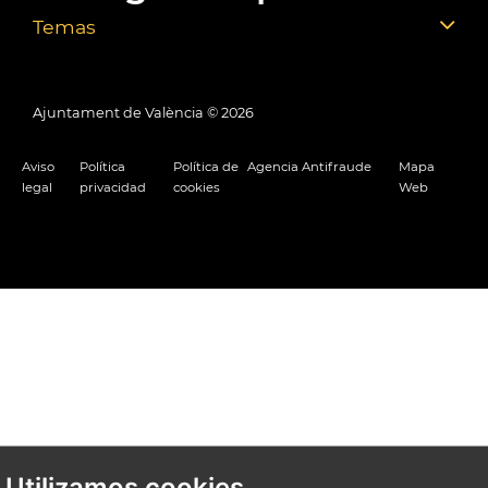
Temas
Ajuntament de València ©
2026
Aviso
Política
Política de
Agencia Antifraude
Mapa
legal
privacidad
cookies
Web
Utilizamos cookies