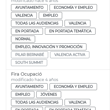
modificado hace 4 años
AYUNTAMIENTO
ECONOMÍA Y EMPLEO
VALENCIA
EMPLEO
TODAS LAS AUDIENCIAS
VALENCIA
EN PORTADA
EN PORTADA TEMÁTICA
NORMAL
EMPLEO, INNOVACIÓN Y PROMOCIÓN
PILAR BERNABÉ
VALENCIA ACTIVA
SOUTH SUMMIT
Fira Ocupació
modificado hace 4 años
AYUNTAMIENTO
ECONOMÍA Y EMPLEO
EMPLEO
JÓVENES
TODAS LAS AUDIENCIAS
VALENCIA