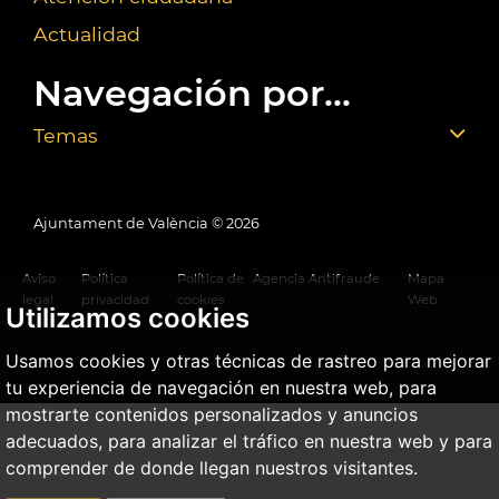
Actualidad
Navegación por...
Temas
Ajuntament de València ©
2026
Aviso
Política
Política de
Agencia Antifraude
Mapa
legal
privacidad
cookies
Web
Utilizamos cookies
Usamos cookies y otras técnicas de rastreo para mejorar
tu experiencia de navegación en nuestra web, para
mostrarte contenidos personalizados y anuncios
adecuados, para analizar el tráfico en nuestra web y para
comprender de donde llegan nuestros visitantes.