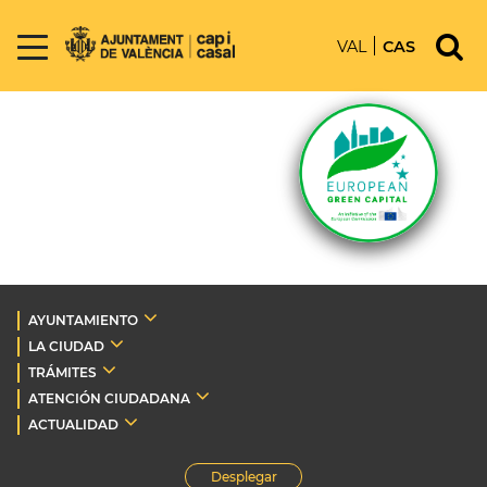
VAL
CAS
AYUNTAMIENTO
LA CIUDAD
TRÁMITES
ATENCIÓN CIUDADANA
ACTUALIDAD
Desplegar