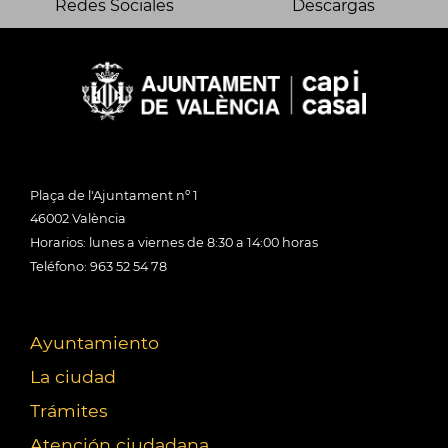
Redes Sociales
Descargas
Plaça de l'Ajuntament nº 1
46002 València
Horarios: lunes a viernes de 8:30 a 14:00 horas
Teléfono: 963 52 54 78
Ayuntamiento
La ciudad
Trámites
Atención ciudadana