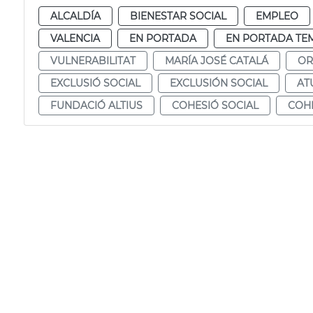
ALCALDÍA
BIENESTAR SOCIAL
EMPLEO
VALENCIA
EN PORTADA
EN PORTADA TE
VULNERABILITAT
MARÍA JOSÉ CATALÁ
OR
EXCLUSIÓ SOCIAL
EXCLUSIÓN SOCIAL
AT
FUNDACIÓ ALTIUS
COHESIÓ SOCIAL
COHE