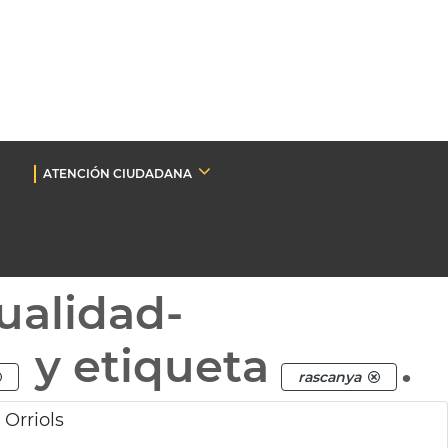
ATENCIÓN CIUDADANA
ualidad-
y etiqueta
.
rascanya
 Orriols