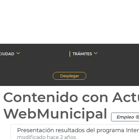
CIUDAD
TRÁMITES
Desplegar
Contenido con Act
WebMunicipal
Empleo
Presentación resultados del programa Inter
modificado hace 2 años