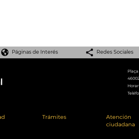
Páginas de Interés
Redes Sociales
Plaça
46002
Horari
Teléf
ad
Trámites
Atención
ciudadana