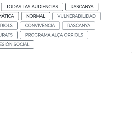
TODAS LAS AUDIENCIAS
RASCANYA
MÁTICA
NORMAL
VULNERABILIDAD
RIOLS
CONVIVENCIA
RASCANYA
URATS
PROGRAMA ALÇA ORRIOLS
SIÓN SOCIAL