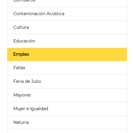
Bomberos
Contaminación Acústica
Cultura
Educación
Empleo
Fallas
Feria de Julio
Mayores
Mujer e Igualdad
Naturia