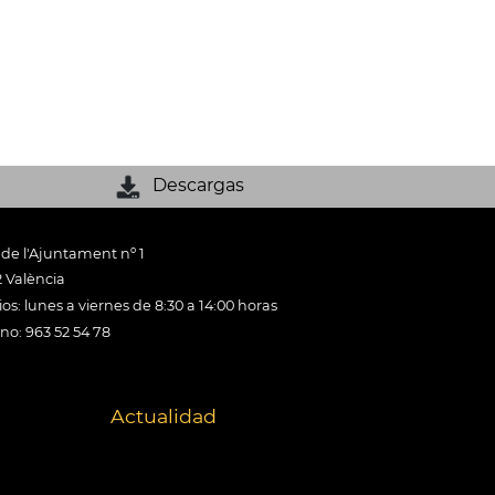
Descargas
 de l'Ajuntament nº 1
 València
os: lunes a viernes de 8:30 a 14:00 horas
ono: 963 52 54 78
Actualidad