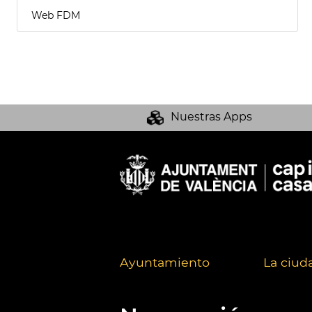
Web FDM
Nuestras Apps
Ayuntamiento
La ciud