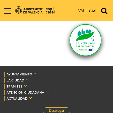
VAL
CAS
AYUNTAMIENTO
LA CIUDAD
TRÁMITES
ATENCIÓN CIUDADANA
ACTUALIDAD
Desplegar