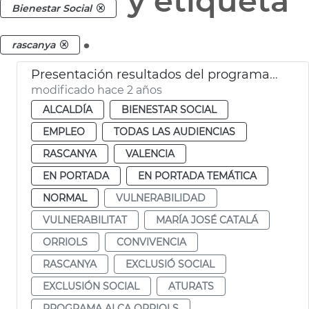
y etiqueta
Bienestar Social
.
rascanya
Presentación resultados del programa Inter Orriols
modificado hace 2 años
ALCALDÍA
BIENESTAR SOCIAL
EMPLEO
TODAS LAS AUDIENCIAS
RASCANYA
VALENCIA
EN PORTADA
EN PORTADA TEMÁTICA
NORMAL
VULNERABILIDAD
VULNERABILITAT
MARÍA JOSÉ CATALÁ
ORRIOLS
CONVIVENCIA
RASCANYA
EXCLUSIÓ SOCIAL
EXCLUSIÓN SOCIAL
ATURATS
PROGRAMA ALÇA ORRIOLS