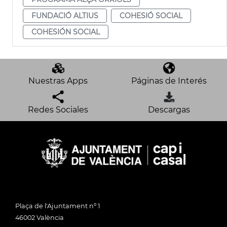
FUNDACIÓ ALTIUS
COHESIÓ SOCIAL
COHESIÓN SOCIAL
Nuestras Apps
Páginas de Interés
Redes Sociales
Descargas
Plaça de l'Ajuntament nº 1
46002 València