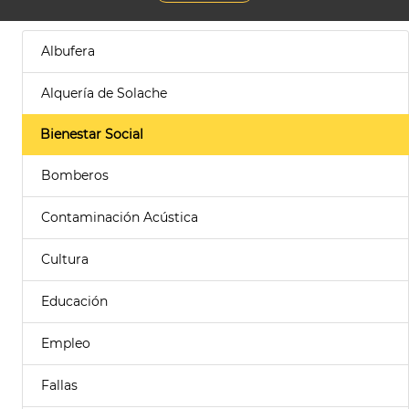
Albufera
Alquería de Solache
Bienestar Social
Bomberos
Contaminación Acústica
Cultura
Educación
Empleo
Fallas