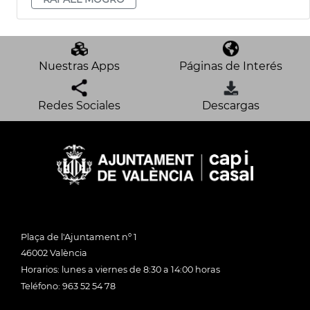
Nuestras Apps
Páginas de Interés
Redes Sociales
Descargas
Plaça de l'Ajuntament nº 1
46002 València
Horarios: lunes a viernes de 8:30 a 14:00 horas
Teléfono: 963 52 54 78