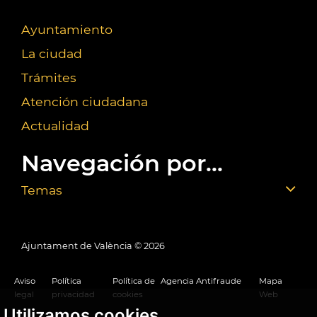
Ayuntamiento
La ciudad
Trámites
Atención ciudadana
Actualidad
Navegación por...
Temas
Ajuntament de València ©
2026
Aviso
Política
Política de
Agencia Antifraude
Mapa
legal
privacidad
cookies
Web
Utilizamos cookies