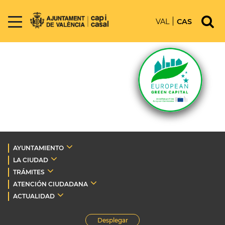
VAL
CAS
AYUNTAMIENTO
LA CIUDAD
TRÁMITES
ATENCIÓN CIUDADANA
ACTUALIDAD
Desplegar