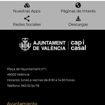
Nuestras Apps
Páginas de Interés
Redes Sociales
Descargas
Plaça de l'Ajuntament nº 1
46002 València
Horarios: lunes a viernes de 8:30 a 14:00 horas
Teléfono: 963 52 54 78
Ayuntamiento