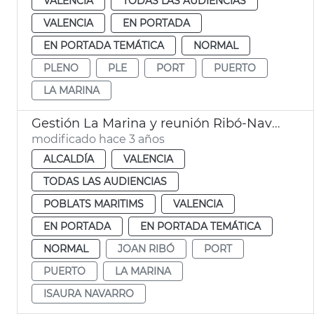
VALENCIA
TODAS LAS AUDIENCIAS
VALENCIA
EN PORTADA
EN PORTADA TEMÁTICA
NORMAL
PLENO
PLE
PORT
PUERTO
LA MARINA
Gestión La Marina y reunión Ribó-Navarro
modificado hace 3 años
ALCALDÍA
VALENCIA
TODAS LAS AUDIENCIAS
POBLATS MARITIMS
VALENCIA
EN PORTADA
EN PORTADA TEMÁTICA
NORMAL
JOAN RIBÓ
PORT
PUERTO
LA MARINA
ISAURA NAVARRO