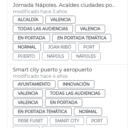
Jornada Nápoles. Acaldes ciudades portuarias
modificado hace 3 años
ALCALDÍA
VALENCIA
TODAS LAS AUDIENCIAS
VALENCIA
EN PORTADA
EN PORTADA TEMÁTICA
NORMAL
JOAN RIBÓ
PORT
PUERTO
NÁPOLS
NÁPOLES
Smart city puerto y aeropuerto
modificado hace 4 años
AYUNTAMIENTO
INNOVACIÓN
VALENCIA
TODAS LAS AUDIENCIAS
VALENCIA
EN PORTADA
EN PORTADA TEMÁTICA
NORMAL
PERE FUSET
SMART CITY
PORT