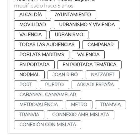
modificado hace 5 años
ALCALDÍA
AYUNTAMIENTO
MOVILIDAD
URBANISMO Y VIVIENDA
VALENCIA
URBANISMO
TODAS LAS AUDIENCIAS
CAMPANAR
POBLATS MARITIMS
VALENCIA
EN PORTADA
EN PORTADA TEMÁTICA
NORMAL
JOAN RIBÓ
NATZARET
PORT
PUERTO
ARCADI ESPAÑA
CABANYAL CANYAMELAR
METROVALÈNCIA
METRO
TRAMVIA
TRANVIA
CONNEXIO AMB MISLATA
CONEXIÓN CON MISLATA