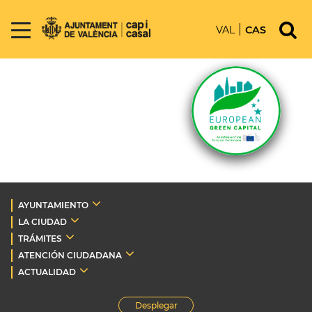
VAL
CAS
AYUNTAMIENTO
LA CIUDAD
TRÁMITES
ATENCIÓN CIUDADANA
ACTUALIDAD
Desplegar