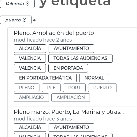
y etiqueta
Valencia
.
puerto
Pleno. Ampliación del puerto
modificado hace 2 años
ALCALDÍA
AYUNTAMIENTO
VALENCIA
TODAS LAS AUDIENCIAS
VALENCIA
EN PORTADA
EN PORTADA TEMÁTICA
NORMAL
PLENO
PLE
PORT
PUERTO
AMPLIACIÓ
AMPLIACIÓN
Pleno marzo. Puerto, La Marina y otras mociones
modificado hace 3 años
ALCALDÍA
AYUNTAMIENTO