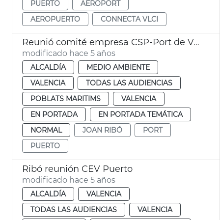
PUERTO
AEROPORT
AEROPUERTO
CONNECTA VLCI
Reunió comité empresa CSP-Port de València
modificado hace 5 años
ALCALDÍA
MEDIO AMBIENTE
VALENCIA
TODAS LAS AUDIENCIAS
POBLATS MARITIMS
VALENCIA
EN PORTADA
EN PORTADA TEMÁTICA
NORMAL
JOAN RIBÓ
PORT
PUERTO
Ribó reunión CEV Puerto
modificado hace 5 años
ALCALDÍA
VALENCIA
TODAS LAS AUDIENCIAS
VALENCIA