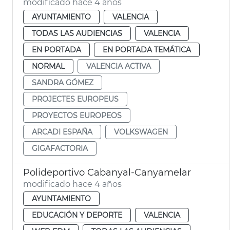
modificado hace 4 años
AYUNTAMIENTO
VALENCIA
TODAS LAS AUDIENCIAS
VALENCIA
EN PORTADA
EN PORTADA TEMÁTICA
NORMAL
VALENCIA ACTIVA
SANDRA GÓMEZ
PROJECTES EUROPEUS
PROYECTOS EUROPEOS
ARCADI ESPAÑA
VOLKSWAGEN
GIGAFACTORIA
Polideportivo Cabanyal-Canyamelar
modificado hace 4 años
AYUNTAMIENTO
EDUCACIÓN Y DEPORTE
VALENCIA