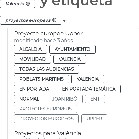
y etiqueta
Valencia
.
proyectos europeos
Proyecto europeo Upper
modificado hace 3 años
ALCALDÍA
AYUNTAMIENTO
MOVILIDAD
VALENCIA
TODAS LAS AUDIENCIAS
POBLATS MARITIMS
VALENCIA
EN PORTADA
EN PORTADA TEMÁTICA
NORMAL
JOAN RIBÓ
EMT
PROJECTES EUROPEUS
PROYECTOS EUROPEOS
UPPER
Proyectos para València