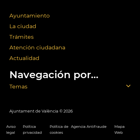
Ayuntamiento
La ciudad
Trámites
Atención ciudadana
Actualidad
Navegación por...
Temas
Ajuntament de València ©
2026
Aviso
Política
Política de
Agencia Antifraude
Mapa
legal
privacidad
cookies
Web