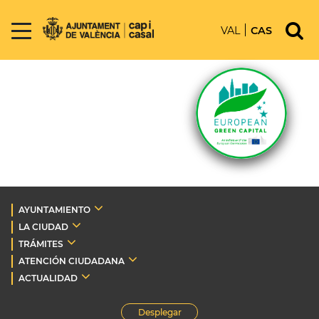
VAL
CAS
AYUNTAMIENTO
LA CIUDAD
TRÁMITES
ATENCIÓN CIUDADANA
ACTUALIDAD
Desplegar