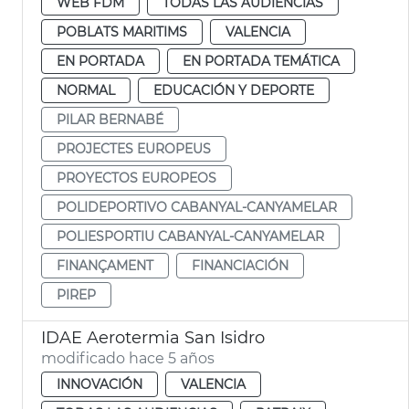
WEB FDM
TODAS LAS AUDIENCIAS
POBLATS MARITIMS
VALENCIA
EN PORTADA
EN PORTADA TEMÁTICA
NORMAL
EDUCACIÓN Y DEPORTE
PILAR BERNABÉ
PROJECTES EUROPEUS
PROYECTOS EUROPEOS
POLIDEPORTIVO CABANYAL-CANYAMELAR
POLIESPORTIU CABANYAL-CANYAMELAR
FINANÇAMENT
FINANCIACIÓN
PIREP
IDAE Aerotermia San Isidro
modificado hace 5 años
INNOVACIÓN
VALENCIA