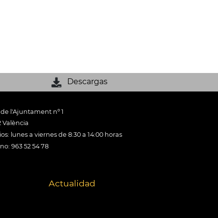
Descargas
 de l'Ajuntament nº 1
 València
os: lunes a viernes de 8:30 a 14:00 horas
ono: 963 52 54 78
Actualidad