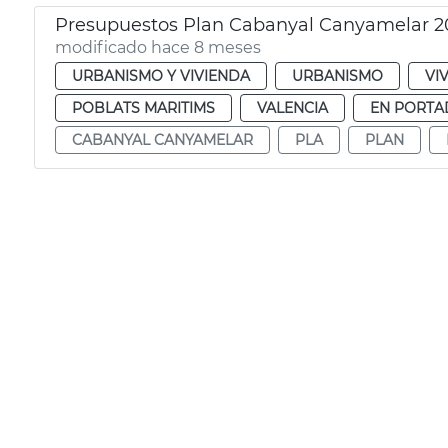
Presupuestos Plan Cabanyal Canyamelar 2
modificado hace 8 meses
URBANISMO Y VIVIENDA
URBANISMO
VI
POBLATS MARITIMS
VALENCIA
EN PORTA
CABANYAL CANYAMELAR
PLA
PLAN