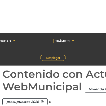
CIUDAD
TRÁMITES
Desplegar
Contenido con Act
WebMunicipal
Vivienda
.
presupuestos 2026