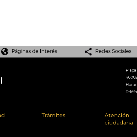
Páginas de Interés
Redes Sociales
Plaça
46002
Horari
Teléf
ad
Trámites
Atención
ciudadana