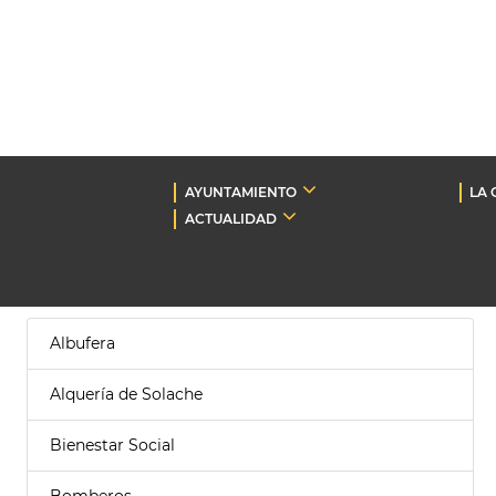
AYUNTAMIENTO
LA 
ACTUALIDAD
Albufera
Alquería de Solache
Bienestar Social