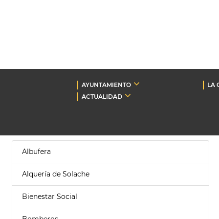
AYUNTAMIENTO
LA 
ACTUALIDAD
Albufera
Alquería de Solache
Bienestar Social