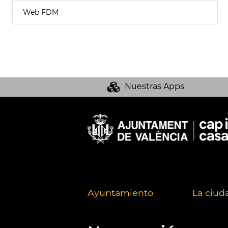
Web FDM
Nuestras Apps
Ayuntamiento
La ciud