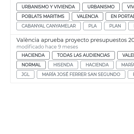
URBANISMO Y VIVIENDA
URBANISMO
VI
POBLATS MARITIMS
VALENCIA
EN PORTA
CABANYAL CANYAMELAR
PLA
PLAN
València aprueba proyecto presupuestos 2
modificado hace 9 meses
HACIENDA
TODAS LAS AUDIENCIAS
VALE
NORMAL
HISENDA
HACIENDA
MARÍ
JGL
MARÍA JOSÉ FERRER SAN SEGUNDO