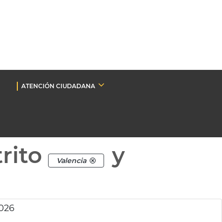
ATENCIÓN CIUDADANA
rito
y
Valencia
026