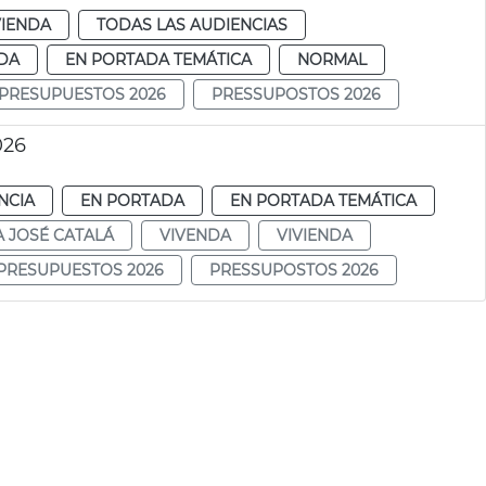
VIENDA
TODAS LAS AUDIENCIAS
DA
EN PORTADA TEMÁTICA
NORMAL
PRESUPUESTOS 2026
PRESSUPOSTOS 2026
026
NCIA
EN PORTADA
EN PORTADA TEMÁTICA
A JOSÉ CATALÁ
VIVENDA
VIVIENDA
PRESUPUESTOS 2026
PRESSUPOSTOS 2026