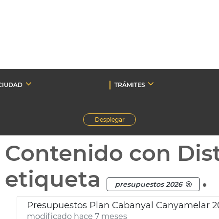
CIUDAD
TRÁMITES
Desplegar
Contenido con Dist
etiqueta
.
presupuestos 2026
Presupuestos Plan Cabanyal Canyamelar 2
modificado hace 7 meses