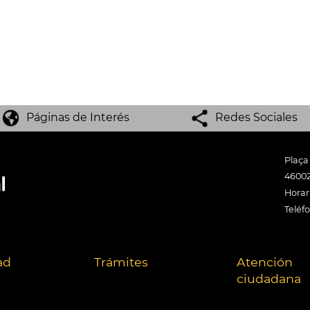
Páginas de Interés
Redes Sociales
Plaça
46002
Horari
Teléf
ad
Trámites
Atención
ciudadana