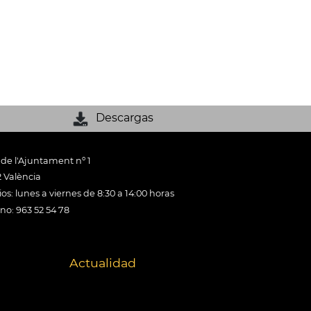
Descargas
 de l'Ajuntament nº 1
 València
os: lunes a viernes de 8:30 a 14:00 horas
ono: 963 52 54 78
Actualidad