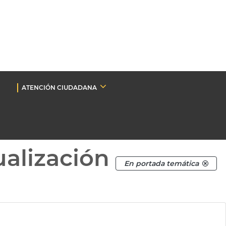
ATENCIÓN CIUDADANA
ualización
En portada temática