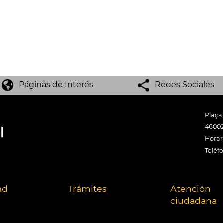
Páginas de Interés
Redes Sociales
Plaça
46002
Horari
Teléf
ad
Trámites
Atención
ciudadana