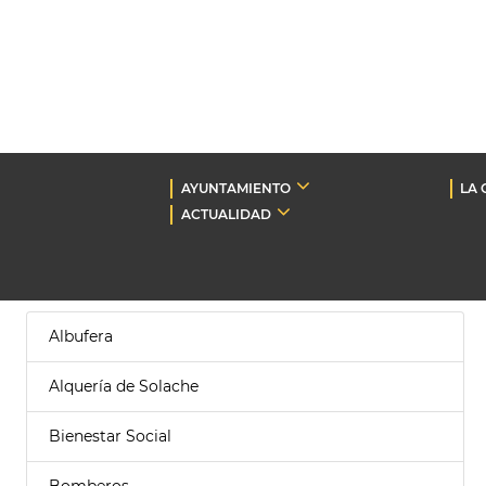
AYUNTAMIENTO
LA 
ACTUALIDAD
Albufera
Alquería de Solache
Bienestar Social