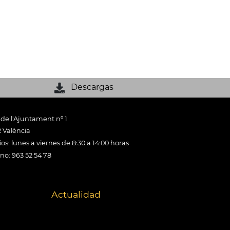
Descargas
 de l'Ajuntament nº 1
 València
os: lunes a viernes de 8:30 a 14:00 horas
ono: 963 52 54 78
Actualidad