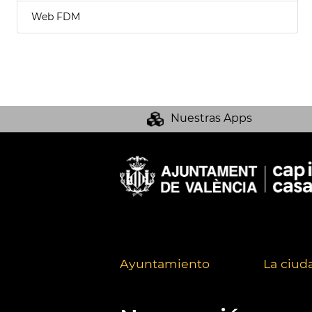
Web FDM
Nuestras Apps
Ayuntamiento
La ciud