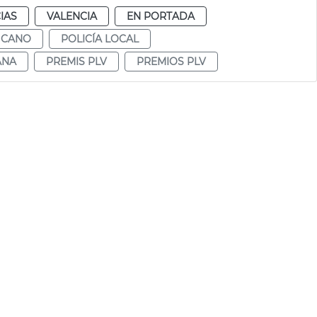
IAS
VALENCIA
EN PORTADA
 CANO
POLICÍA LOCAL
ANA
PREMIS PLV
PREMIOS PLV