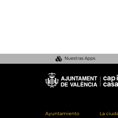
Nuestras Apps
Ayuntamiento
La ciud