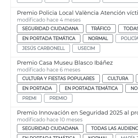
Premio Policia Local València Atención vícti
modificado hace 4 meses
SEGURIDAD CIUDADANA
TRÁFICO
TODAS
EN PORTADA TEMÁTICA
NORMAL
POLICÍ
JESÚS CARBONELL
USECIM
Premio Casa Museu Blasco Ibáñez
modificado hace 6 meses
CULTURA Y FIESTAS POPULARES
CULTURA
EN PORTADA
EN PORTADA TEMÁTICA
NO
PREMI
PREMIO
Premio Innovación en Seguridad 2025 al 
modificado hace 10 meses
SEGURIDAD CIUDADANA
TODAS LAS AUDIENC