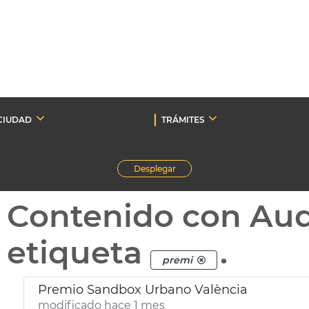
CIUDAD
TRÁMITES
Desplegar
Contenido con Au
etiqueta
.
premi
Premio Sandbox Urbano València
modificado hace 1 mes