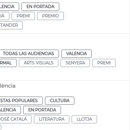
LENCIA
EN PORTADA
IÀ
PREMI
PREMIO
NTANDER
TODAS LAS AUDIENCIAS
VALENCIA
RMAL
ARTS VISUALS
SENYERA
PREMI
lència
ESTAS POPULARES
CULTURA
ALENCIA
EN PORTADA
JOSÉ CATALÁ
LITERATURA
LLOTJA