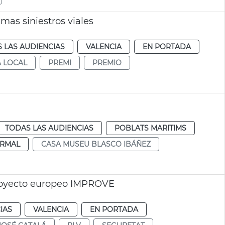
mas siniestros viales
 LAS AUDIENCIAS
VALENCIA
EN PORTADA
A LOCAL
PREMI
PREMIO
TODAS LAS AUDIENCIAS
POBLATS MARITIMS
RMAL
CASA MUSEU BLASCO IBÁÑEZ
proyecto europeo IMPROVE
IAS
VALENCIA
EN PORTADA