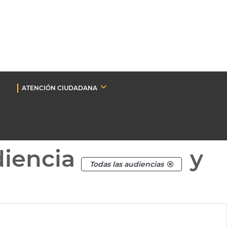
ATENCIÓN CIUDADANA
diencia
y
Todas las audiencias