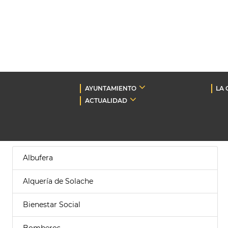
AYUNTAMIENTO
LA 
ACTUALIDAD
Albufera
Alquería de Solache
Bienestar Social