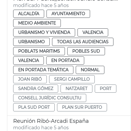
modificado hace 5 años
ALCALDÍA
AYUNTAMIENTO
MEDIO AMBIENTE
URBANISMO Y VIVIENDA
VALENCIA
URBANISMO
TODAS LAS AUDIENCIAS
POBLATS MARITIMS
POBLES SUD
VALENCIA
EN PORTADA
EN PORTADA TEMÁTICA
NORMAL
JOAN RIBÓ
SERGI CAMPILLO
SANDRA GÓMEZ
NATZARET
PORT
CONSELL JURÍDIC CONSULTIU
PLA SUD PORT
PLAN SUR PUERTO
Reunión Ribó-Arcadi España
modificado hace 5 años