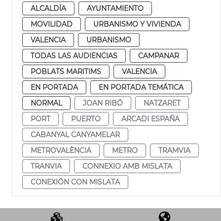
ALCALDÍA
AYUNTAMIENTO
MOVILIDAD
URBANISMO Y VIVIENDA
VALENCIA
URBANISMO
TODAS LAS AUDIENCIAS
CAMPANAR
POBLATS MARITIMS
VALENCIA
EN PORTADA
EN PORTADA TEMÁTICA
NORMAL
JOAN RIBÓ
NATZARET
PORT
PUERTO
ARCADI ESPAÑA
CABANYAL CANYAMELAR
METROVALÈNCIA
METRO
TRAMVIA
TRANVIA
CONNEXIO AMB MISLATA
CONEXIÓN CON MISLATA