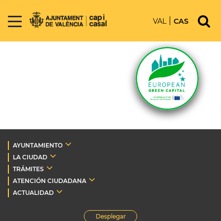
VAL
CAS
AYUNTAMIENTO
LA CIUDAD
TRÁMITES
ATENCIÓN CIUDADANA
ACTUALIDAD
Desplegar