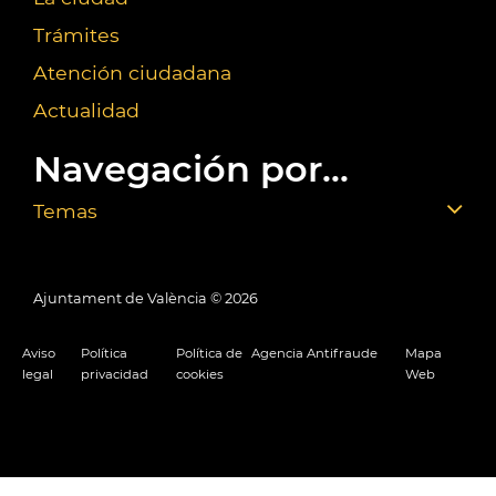
Trámites
Atención ciudadana
Actualidad
Navegación por...
Temas
Ajuntament de València ©
2026
Aviso
Política
Política de
Agencia Antifraude
Mapa
legal
privacidad
cookies
Web