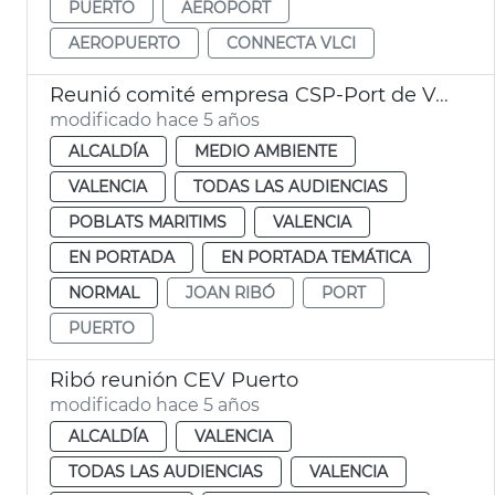
PUERTO
AEROPORT
AEROPUERTO
CONNECTA VLCI
Reunió comité empresa CSP-Port de València
modificado hace 5 años
ALCALDÍA
MEDIO AMBIENTE
VALENCIA
TODAS LAS AUDIENCIAS
POBLATS MARITIMS
VALENCIA
EN PORTADA
EN PORTADA TEMÁTICA
NORMAL
JOAN RIBÓ
PORT
PUERTO
Ribó reunión CEV Puerto
modificado hace 5 años
ALCALDÍA
VALENCIA
TODAS LAS AUDIENCIAS
VALENCIA