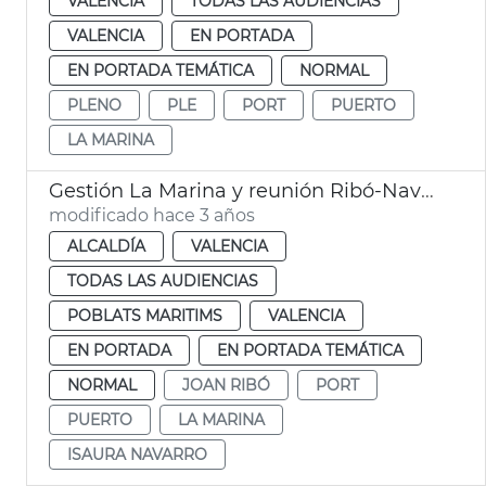
VALENCIA
TODAS LAS AUDIENCIAS
VALENCIA
EN PORTADA
EN PORTADA TEMÁTICA
NORMAL
PLENO
PLE
PORT
PUERTO
LA MARINA
Gestión La Marina y reunión Ribó-Navarro
modificado hace 3 años
ALCALDÍA
VALENCIA
TODAS LAS AUDIENCIAS
POBLATS MARITIMS
VALENCIA
EN PORTADA
EN PORTADA TEMÁTICA
NORMAL
JOAN RIBÓ
PORT
PUERTO
LA MARINA
ISAURA NAVARRO