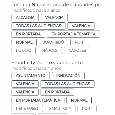
Jornada Nápoles. Acaldes ciudades portuarias
modificado hace 3 años
ALCALDÍA
VALENCIA
TODAS LAS AUDIENCIAS
VALENCIA
EN PORTADA
EN PORTADA TEMÁTICA
NORMAL
JOAN RIBÓ
PORT
PUERTO
NÁPOLS
NÁPOLES
Smart city puerto y aeropuerto
modificado hace 4 años
AYUNTAMIENTO
INNOVACIÓN
VALENCIA
TODAS LAS AUDIENCIAS
VALENCIA
EN PORTADA
EN PORTADA TEMÁTICA
NORMAL
PERE FUSET
SMART CITY
PORT