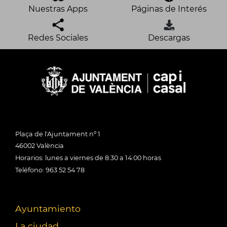
Nuestras Apps
Páginas de Interés
Redes Sociales
Descargas
Plaça de l'Ajuntament nº 1
46002 València
Horarios: lunes a viernes de 8:30 a 14:00 horas
Teléfono: 963 52 54 78
Ayuntamiento
La ciudad