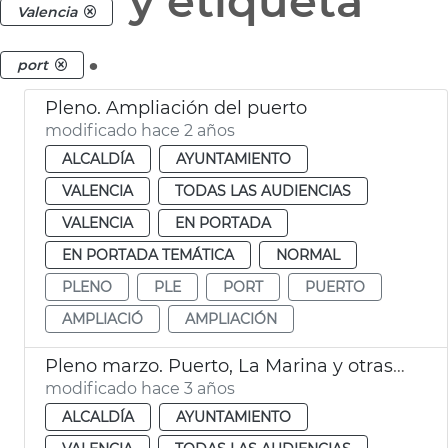
y etiqueta
Valencia
.
port
Pleno. Ampliación del puerto
modificado hace 2 años
ALCALDÍA
AYUNTAMIENTO
VALENCIA
TODAS LAS AUDIENCIAS
VALENCIA
EN PORTADA
EN PORTADA TEMÁTICA
NORMAL
PLENO
PLE
PORT
PUERTO
AMPLIACIÓ
AMPLIACIÓN
Pleno marzo. Puerto, La Marina y otras mociones
modificado hace 3 años
ALCALDÍA
AYUNTAMIENTO