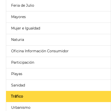
Feria de Julio
Mayores
Mujer e Igualdad
Naturia
Oficina Información Consumidor
Participación
Playas
Sanidad
Tráfico
Urbanismo