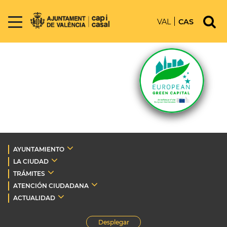
VAL
CAS
AYUNTAMIENTO
LA CIUDAD
TRÁMITES
ATENCIÓN CIUDADANA
ACTUALIDAD
Desplegar