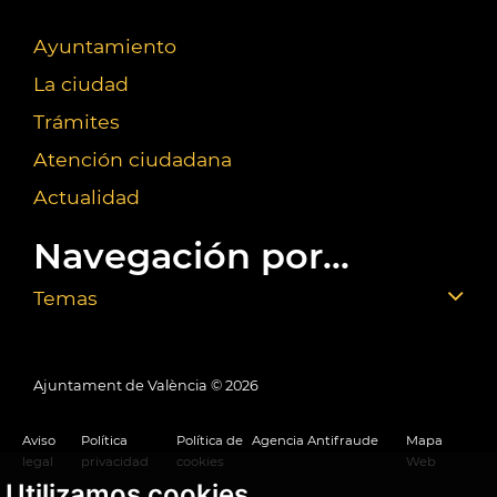
Ayuntamiento
La ciudad
Trámites
Atención ciudadana
Actualidad
Navegación por...
Temas
Ajuntament de València ©
2026
Aviso
Política
Política de
Agencia Antifraude
Mapa
legal
privacidad
cookies
Web
Utilizamos cookies