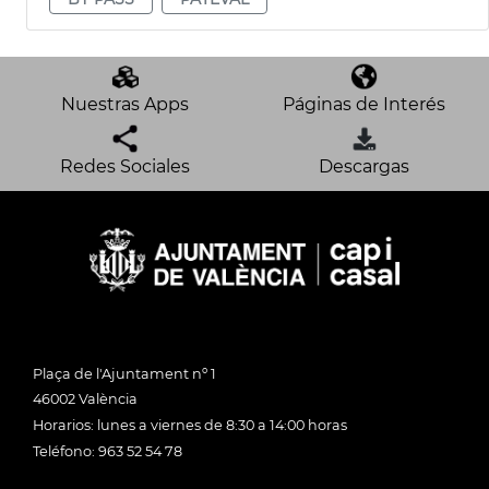
Nuestras Apps
Páginas de Interés
Redes Sociales
Descargas
Plaça de l'Ajuntament nº 1
46002 València
Horarios: lunes a viernes de 8:30 a 14:00 horas
Teléfono: 963 52 54 78