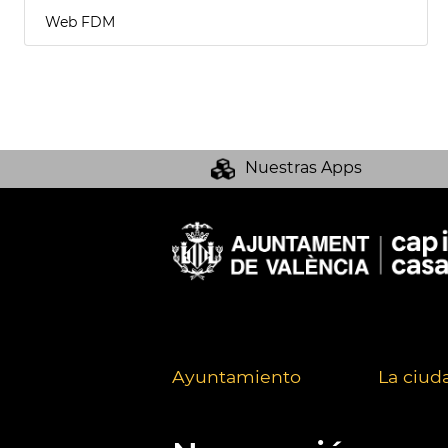
Web FDM
Nuestras Apps
Ayuntamiento
La ciud