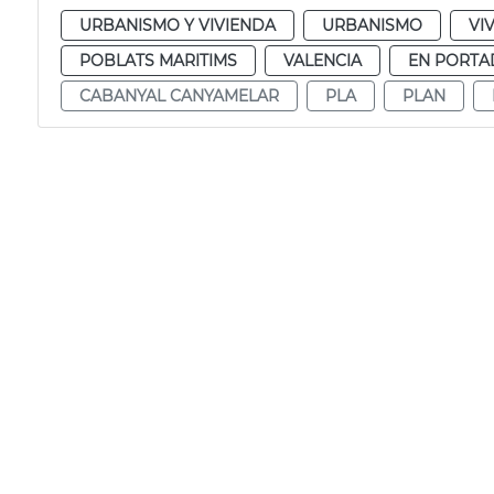
URBANISMO Y VIVIENDA
URBANISMO
VI
POBLATS MARITIMS
VALENCIA
EN PORTA
CABANYAL CANYAMELAR
PLA
PLAN