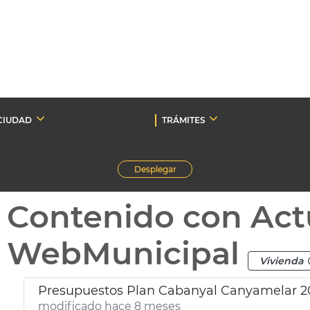
CIUDAD
TRÁMITES
Desplegar
Contenido con Act
WebMunicipal
Vivienda
Presupuestos Plan Cabanyal Canyamelar 2
modificado hace 8 meses