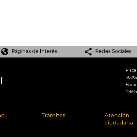
Páginas de Interés
Redes Sociales
Plaça
46002
Horari
Teléf
ad
Trámites
Atención
ciudadana