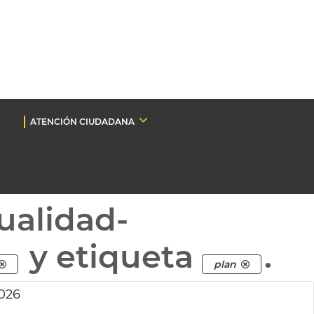
ATENCIÓN CIUDADANA
ualidad-
y etiqueta
.
plan
026