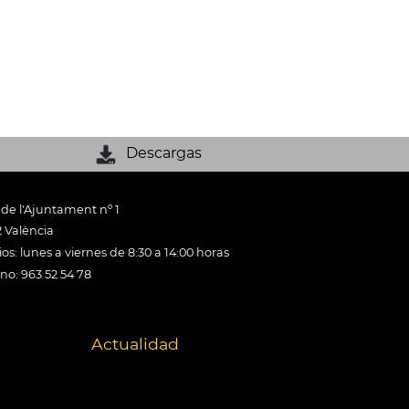
Descargas
 de l'Ajuntament nº 1
 València
os: lunes a viernes de 8:30 a 14:00 horas
ono: 963 52 54 78
Actualidad