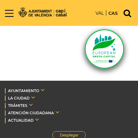
VAL
CAS
AYUNTAMIENTO
LA CIUDAD
TRÁMITES
ATENCIÓN CIUDADANA
ACTUALIDAD
Desplegar