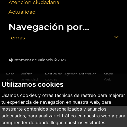
Atención ciudadana
Actualidad
Navegación por...
Temas
Ajuntament de València ©
2026
Aviso
Política
Política de
Agencia Antifraude
Mapa
legal
privacidad
cookies
Web
Utilizamos cookies
Usamos cookies y otras técnicas de rastreo para mejorar
tu experiencia de navegación en nuestra web, para
mostrarte contenidos personalizados y anuncios
adecuados, para analizar el tráfico en nuestra web y para
comprender de donde llegan nuestros visitantes.