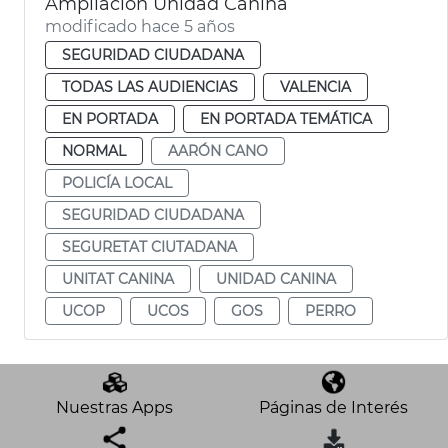
Ampliación Unidad Canina
modificado hace 5 años
SEGURIDAD CIUDADANA
TODAS LAS AUDIENCIAS
VALENCIA
EN PORTADA
EN PORTADA TEMÁTICA
NORMAL
AARÓN CANO
POLICÍA LOCAL
SEGURIDAD CIUDADANA
SEGURETAT CIUTADANA
UNITAT CANINA
UNIDAD CANINA
UCOP
UCOS
GOS
PERRO
Nuestras Apps
Páginas de Interés