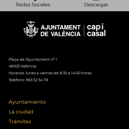
Redes Sociales
Descargas
Plaça de l'Ajuntament nº 1
46002 València
Horarios: lunes a viernes de 8:30 a 14:00 horas
Teléfono: 963 52 54 78
Ayuntamiento
La ciudad
Trámites