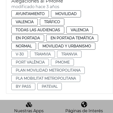
Alegaciones al PMoMe
modificado hace 3 años
AYUNTAMIENTO
MOVILIDAD
VALENCIA
TRÁFICO
TODAS LAS AUDIENCIAS
VALENCIA
EN PORTADA
EN PORTADA TEMÁTICA
NORMAL
MOVILIDAD Y URBANISMO
V-30
TRAMVIA
TRANVIA
PORT VALÈNCIA
PMOME
PLAN MOVILIDAD METROPOLITANA
PLA MOBILITAT METROPOLITANA
BY PASS
PATEVAL
Nuestras Apps
Páginas de Interés