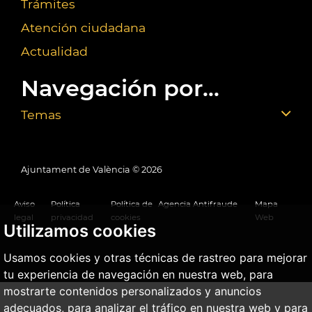
Trámites
Atención ciudadana
Actualidad
Navegación por...
Temas
Ajuntament de València ©
2026
Aviso
Política
Política de
Agencia Antifraude
Mapa
legal
privacidad
cookies
Web
Utilizamos cookies
Usamos cookies y otras técnicas de rastreo para mejorar
tu experiencia de navegación en nuestra web, para
mostrarte contenidos personalizados y anuncios
adecuados, para analizar el tráfico en nuestra web y para