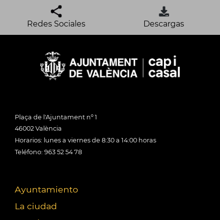
Redes Sociales
Descargas
Plaça de l'Ajuntament nº 1
46002 València
Horarios: lunes a viernes de 8:30 a 14:00 horas
Teléfono: 963 52 54 78
Ayuntamiento
La ciudad