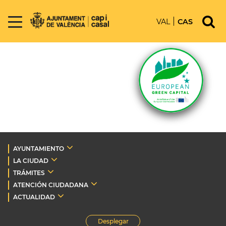
VAL
CAS
AYUNTAMIENTO
LA CIUDAD
TRÁMITES
ATENCIÓN CIUDADANA
ACTUALIDAD
Desplegar