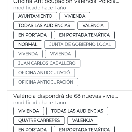
Oficina Antiocupación València Policía Local
modificado hace 1 año
AYUNTAMIENTO
VIVIENDA
TODAS LAS AUDIENCIAS
VALENCIA
EN PORTADA
EN PORTADA TEMÁTICA
NORMAL
JUNTA DE GOBIERNO LOCAL
VIVENDA
VIVIENDA
JUAN CARLOS CABALLERO
OFICINA ANTIOCUPACIÓ
OFICINA ANTIOCUPACIÓN
València dispondrá de 68 nuevas viviendas de alquiler asequible este verano
modificado hace 1 año
VIVIENDA
TODAS LAS AUDIENCIAS
QUATRE CARRERES
VALENCIA
EN PORTADA
EN PORTADA TEMÁTICA