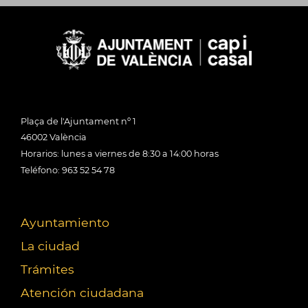
Plaça de l'Ajuntament nº 1
46002 València
Horarios: lunes a viernes de 8:30 a 14:00 horas
Teléfono: 963 52 54 78
Ayuntamiento
La ciudad
Trámites
Atención ciudadana