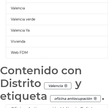
Valencia
Valencia verde
Valencia Ya
Vivienda
Web FDM
Contenido con
Distrito
y
Valencia
etiqueta
.
oficina antiocupación