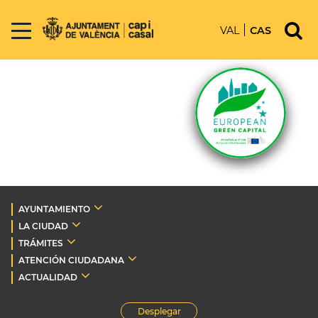
VAL
CAS
AYUNTAMIENTO
LA CIUDAD
TRÁMITES
ATENCIÓN CIUDADANA
ACTUALIDAD
Desplegar