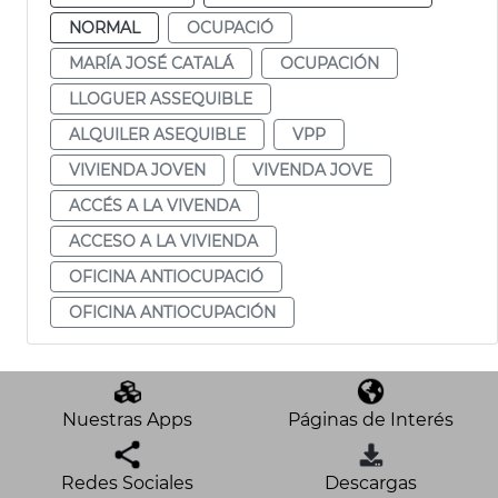
NORMAL
OCUPACIÓ
MARÍA JOSÉ CATALÁ
OCUPACIÓN
LLOGUER ASSEQUIBLE
ALQUILER ASEQUIBLE
VPP
VIVIENDA JOVEN
VIVENDA JOVE
ACCÉS A LA VIVENDA
ACCESO A LA VIVIENDA
OFICINA ANTIOCUPACIÓ
OFICINA ANTIOCUPACIÓN
Nuestras Apps
Páginas de Interés
Redes Sociales
Descargas