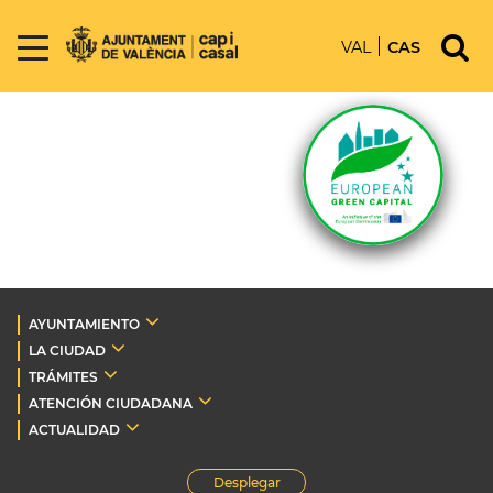
VAL
CAS
AYUNTAMIENTO
LA CIUDAD
TRÁMITES
ATENCIÓN CIUDADANA
ACTUALIDAD
Desplegar