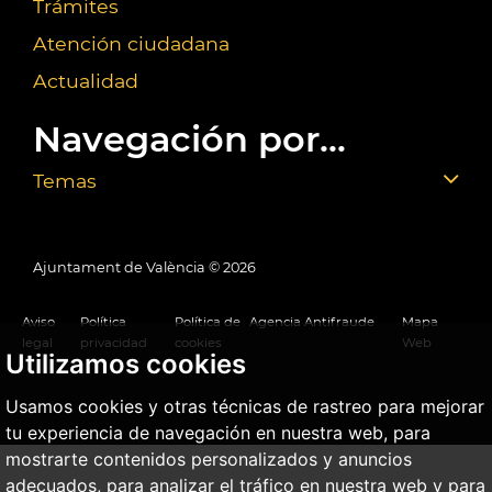
Trámites
Atención ciudadana
Actualidad
Navegación por...
Temas
Ajuntament de València ©
2026
Aviso
Política
Política de
Agencia Antifraude
Mapa
legal
privacidad
cookies
Web
Utilizamos cookies
Usamos cookies y otras técnicas de rastreo para mejorar
tu experiencia de navegación en nuestra web, para
mostrarte contenidos personalizados y anuncios
adecuados, para analizar el tráfico en nuestra web y para