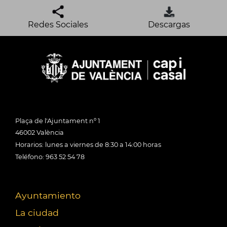
Redes Sociales
Descargas
Plaça de l'Ajuntament nº 1
46002 València
Horarios: lunes a viernes de 8:30 a 14:00 horas
Teléfono: 963 52 54 78
Ayuntamiento
La ciudad