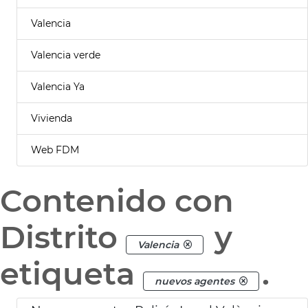
Valencia
Valencia verde
Valencia Ya
Vivienda
Web FDM
Contenido con
Distrito
y
Valencia
etiqueta
.
nuevos agentes