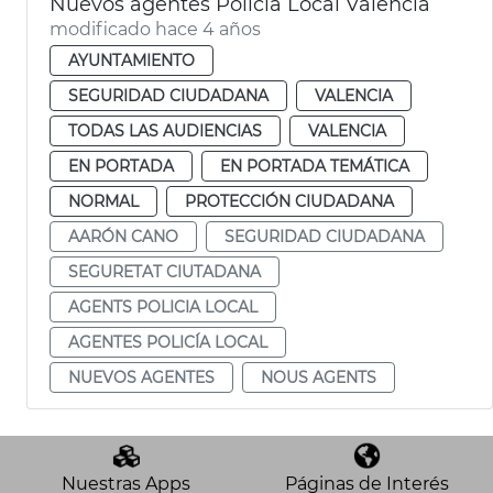
Nuevos agentes Policía Local València
modificado hace 4 años
AYUNTAMIENTO
SEGURIDAD CIUDADANA
VALENCIA
TODAS LAS AUDIENCIAS
VALENCIA
EN PORTADA
EN PORTADA TEMÁTICA
NORMAL
PROTECCIÓN CIUDADANA
AARÓN CANO
SEGURIDAD CIUDADANA
SEGURETAT CIUTADANA
AGENTS POLICIA LOCAL
AGENTES POLICÍA LOCAL
NUEVOS AGENTES
NOUS AGENTS
Nuestras Apps
Páginas de Interés