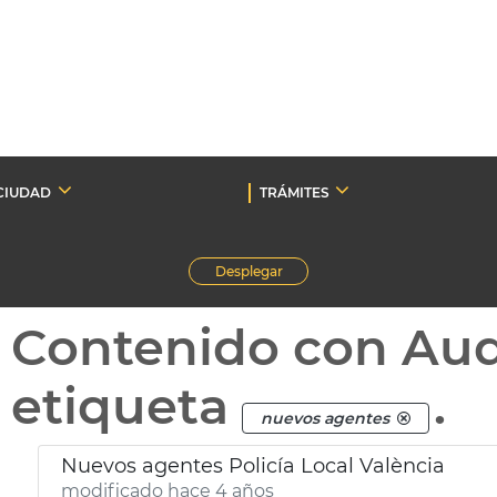
CIUDAD
TRÁMITES
Desplegar
Contenido con Au
etiqueta
.
nuevos agentes
Nuevos agentes Policía Local València
modificado hace 4 años