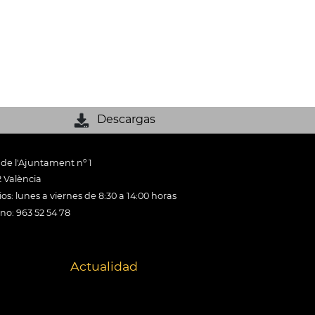
Descargas
 de l'Ajuntament nº 1
 València
os: lunes a viernes de 8:30 a 14:00 horas
ono: 963 52 54 78
Actualidad