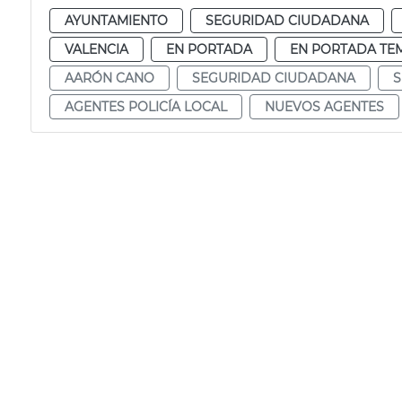
AYUNTAMIENTO
SEGURIDAD CIUDADANA
VALENCIA
EN PORTADA
EN PORTADA TE
AARÓN CANO
SEGURIDAD CIUDADANA
S
AGENTES POLICÍA LOCAL
NUEVOS AGENTES