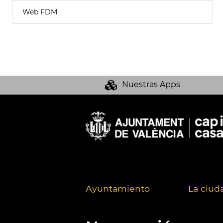
Web FDM
Nuestras Apps
Ayuntamiento
La ciud