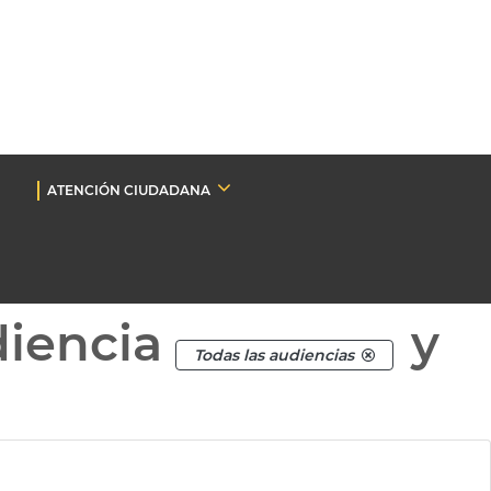
ATENCIÓN CIUDADANA
diencia
y
Todas las audiencias