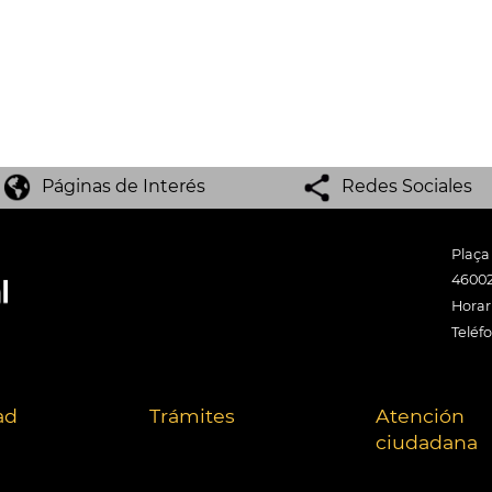
Páginas de Interés
Redes Sociales
Plaça
46002
Horari
Teléf
ad
Trámites
Atención
ciudadana