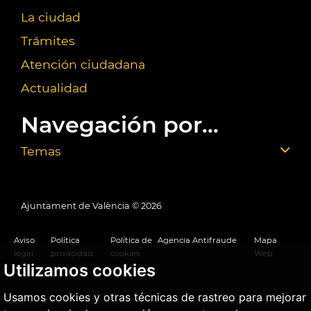
La ciudad
Trámites
Atención ciudadana
Actualidad
Navegación por...
Temas
Ajuntament de València ©
2026
Aviso
Política
Política de
Agencia Antifraude
Mapa
legal
privacidad
cookies
Web
Utilizamos cookies
Usamos cookies y otras técnicas de rastreo para mejorar