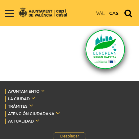
VAL
CAS
AYUNTAMIENTO
LA CIUDAD
TRÁMITES
ATENCIÓN CIUDADANA
ACTUALIDAD
Desplegar