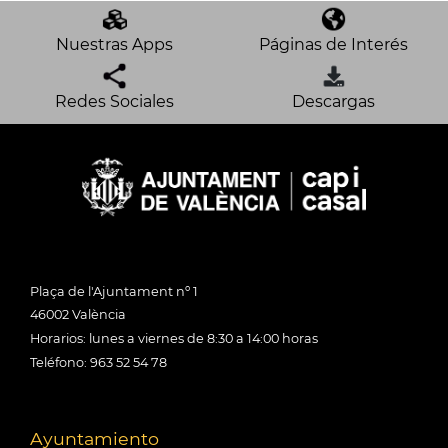
Nuestras Apps
Páginas de Interés
Redes Sociales
Descargas
Plaça de l'Ajuntament nº 1
46002 València
Horarios: lunes a viernes de 8:30 a 14:00 horas
Teléfono: 963 52 54 78
Ayuntamiento