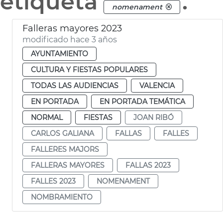
etiqueta
.
nomenament
Falleras mayores 2023
modificado hace 3 años
AYUNTAMIENTO
CULTURA Y FIESTAS POPULARES
TODAS LAS AUDIENCIAS
VALENCIA
EN PORTADA
EN PORTADA TEMÁTICA
NORMAL
FIESTAS
JOAN RIBÓ
CARLOS GALIANA
FALLAS
FALLES
FALLERES MAJORS
FALLERAS MAYORES
FALLAS 2023
FALLES 2023
NOMENAMENT
NOMBRAMIENTO