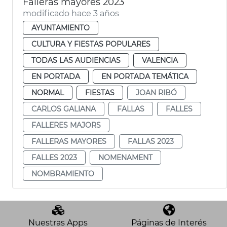
Falleras mayores 2023
modificado hace 3 años
AYUNTAMIENTO
CULTURA Y FIESTAS POPULARES
TODAS LAS AUDIENCIAS
VALENCIA
EN PORTADA
EN PORTADA TEMÁTICA
NORMAL
FIESTAS
JOAN RIBÓ
CARLOS GALIANA
FALLAS
FALLES
FALLERES MAJORS
FALLERAS MAYORES
FALLAS 2023
FALLES 2023
NOMENAMENT
NOMBRAMIENTO
Nuestras Apps
Páginas de Interés