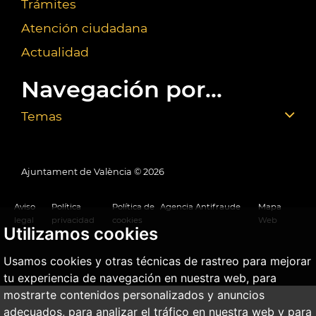
Trámites
Atención ciudadana
Actualidad
Navegación por...
Temas
Ajuntament de València ©
2026
Aviso
Política
Política de
Agencia Antifraude
Mapa
legal
privacidad
cookies
Web
Utilizamos cookies
Usamos cookies y otras técnicas de rastreo para mejorar
tu experiencia de navegación en nuestra web, para
mostrarte contenidos personalizados y anuncios
adecuados, para analizar el tráfico en nuestra web y para