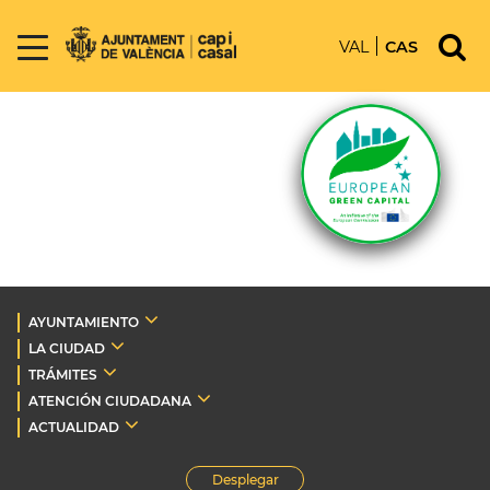
VAL
CAS
AYUNTAMIENTO
LA CIUDAD
TRÁMITES
ATENCIÓN CIUDADANA
ACTUALIDAD
Desplegar