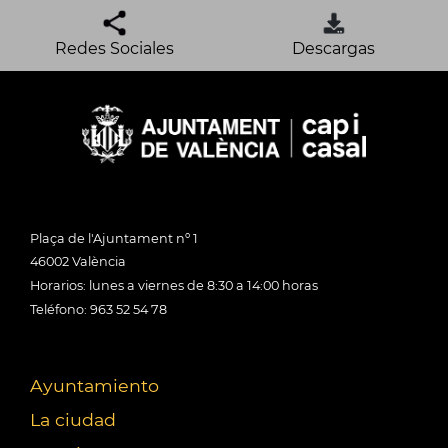
Redes Sociales
Descargas
Plaça de l'Ajuntament nº 1
46002 València
Horarios: lunes a viernes de 8:30 a 14:00 horas
Teléfono: 963 52 54 78
Ayuntamiento
La ciudad