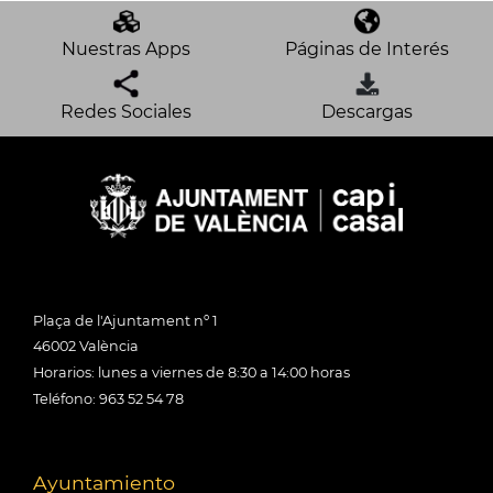
Nuestras Apps
Páginas de Interés
Redes Sociales
Descargas
Plaça de l'Ajuntament nº 1
46002 València
Horarios: lunes a viernes de 8:30 a 14:00 horas
Teléfono: 963 52 54 78
Ayuntamiento