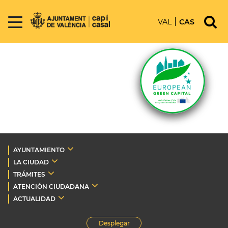
VAL
CAS
AYUNTAMIENTO
LA CIUDAD
TRÁMITES
ATENCIÓN CIUDADANA
ACTUALIDAD
Desplegar