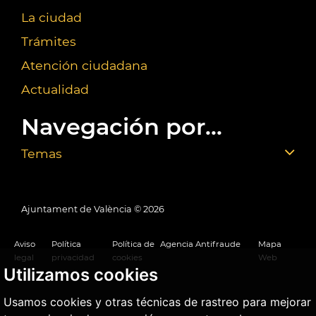
La ciudad
Trámites
Atención ciudadana
Actualidad
Navegación por...
Temas
Ajuntament de València ©
2026
Aviso
Política
Política de
Agencia Antifraude
Mapa
legal
privacidad
cookies
Web
Utilizamos cookies
Usamos cookies y otras técnicas de rastreo para mejorar