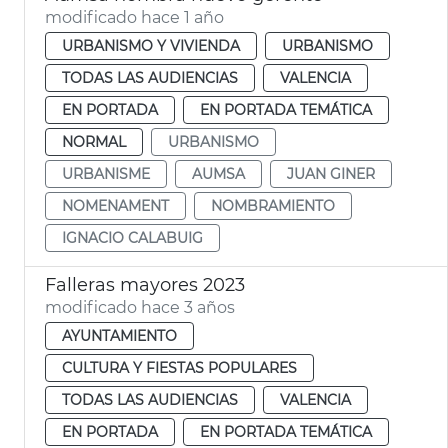
modificado hace 1 año
URBANISMO Y VIVIENDA
URBANISMO
TODAS LAS AUDIENCIAS
VALENCIA
EN PORTADA
EN PORTADA TEMÁTICA
NORMAL
URBANISMO
URBANISME
AUMSA
JUAN GINER
NOMENAMENT
NOMBRAMIENTO
IGNACIO CALABUIG
Falleras mayores 2023
modificado hace 3 años
AYUNTAMIENTO
CULTURA Y FIESTAS POPULARES
TODAS LAS AUDIENCIAS
VALENCIA
EN PORTADA
EN PORTADA TEMÁTICA