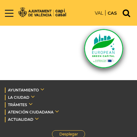
VAL
CAS
AYUNTAMIENTO
LA CIUDAD
TRÁMITES
ATENCIÓN CIUDADANA
ACTUALIDAD
Desplegar