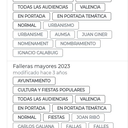
TODAS LAS AUDIENCIAS
VALENCIA
EN PORTADA
EN PORTADA TEMÁTICA
NORMAL
URBANISMO
URBANISME
AUMSA
JUAN GINER
NOMENAMENT
NOMBRAMIENTO
IGNACIO CALABUIG
Falleras mayores 2023
modificado hace 3 años
AYUNTAMIENTO
CULTURA Y FIESTAS POPULARES
TODAS LAS AUDIENCIAS
VALENCIA
EN PORTADA
EN PORTADA TEMÁTICA
NORMAL
FIESTAS
JOAN RIBÓ
CARLOS GALIANA
FALLAS
FALLES