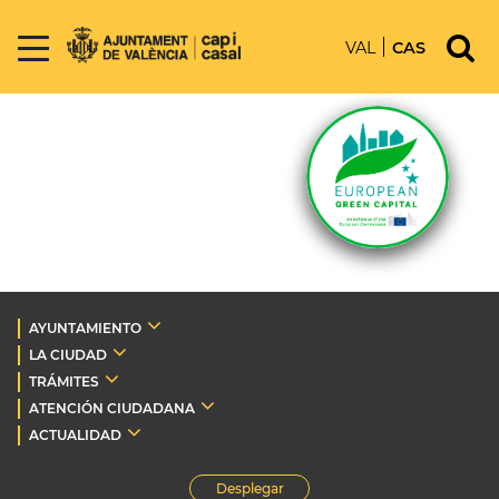
VAL
CAS
AYUNTAMIENTO
LA CIUDAD
TRÁMITES
ATENCIÓN CIUDADANA
ACTUALIDAD
Desplegar